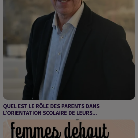
QUEL EST LE RÔLE DES PARENTS DANS
L’ORIENTATION SCOLAIRE DE LEURS...
Abdelkhalek HASSINI, Professeur Principal de classe de 3ème