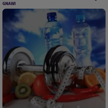
GNAWI
Shama la fine fleur de la musique Gnawi