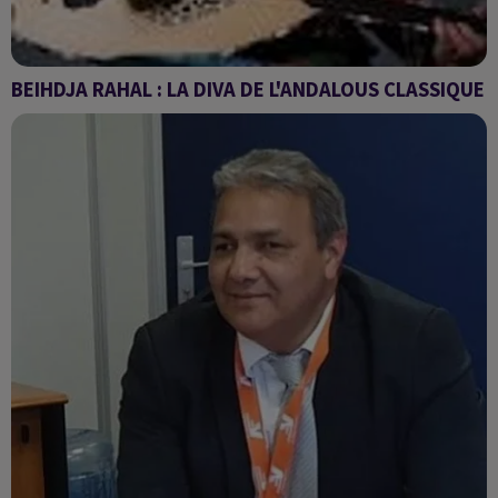
BEIHDJA RAHAL : LA DIVA DE L'ANDALOUS CLASSIQUE
Sawa du mercredi 6 avril 2022