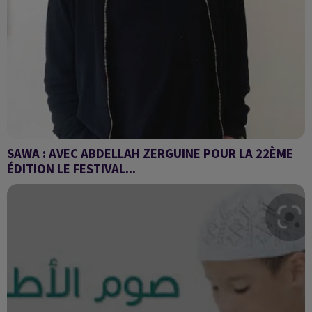
SAWA : AVEC ABDELLAH ZERGUINE POUR LA 22ÈME
ÉDITION LE FESTIVAL...
la 22ème édition du Festival cinémas du Sud