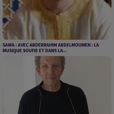
SAWA : AVEC ABDERRAHIM ABDELMOUMEN : LA
MUSIQUE SOUFIE ET DANS LA...
la musique soufie et dans la musique andalouse