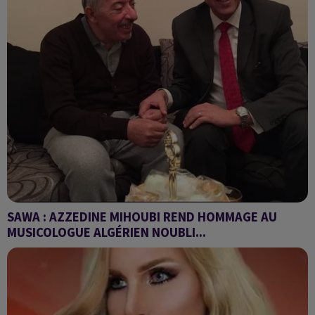
SAWA : AZZEDINE MIHOUBI REND HOMMAGE AU
MUSICOLOGUE ALGÉRIEN NOUBLI...
hommage au musicologue algérien Noubli FADEL