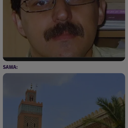
SAWA:
les causes du changement comportemental des fidèles durant
le mois de ramadan