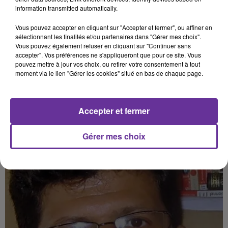
information transmitted automatically.
Vous pouvez accepter en cliquant sur "Accepter et fermer", ou affiner en
sélectionnant les finalités et/ou partenaires dans "Gérer mes choix".
Vous pouvez également refuser en cliquant sur "Continuer sans
accepter". Vos préférences ne s'appliqueront que pour ce site. Vous
pouvez mettre à jour vos choix, ou retirer votre consentement à tout
moment via le lien "Gérer les cookies" situé en bas de chaque page.
COMMENT GÉRER SON ALIMENTATION PENDANT LE
RAMADAN ?
Accepter et fermer
Sawa avec le Dr Hassan Younes
Gérer mes choix