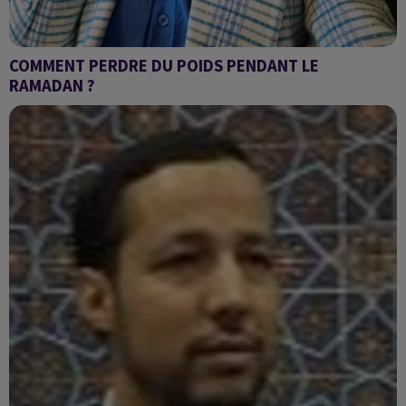
COMMENT PERDRE DU POIDS PENDANT LE
RAMADAN ?
Les réponses du Dr Mariama Al Ouahli,