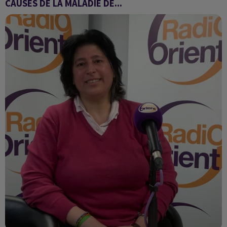
CAUSES DE LA MALADIE DE...
Les réponses du Dr Souâd Naimi,