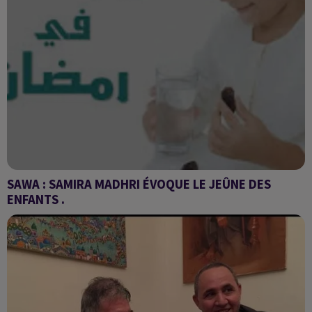
SAWA : SAMIRA MADHRI ÉVOQUE LE JEÛNE DES
ENFANTS .
Comment initier un enfant au devoir cultuel sans nuire à sa
santé ?