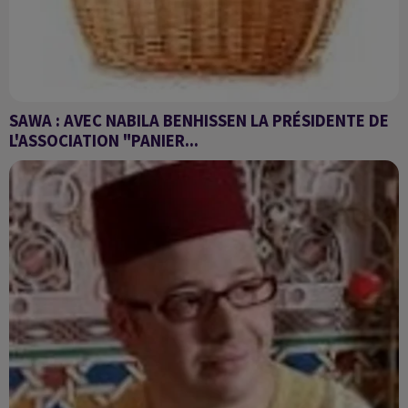
SAWA : AVEC NABILA BENHISSEN LA PRÉSIDENTE DE
L'ASSOCIATION "PANIER...
Le panier solidaire est très actif pendant ce mois béni du
ramadan.