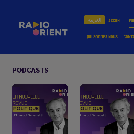
العربية
ACCUEIL
PO
QUI SOMMES NOUS
CONT
PODCASTS