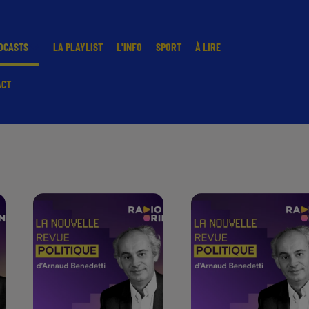
DCASTS
LA PLAYLIST
L'INFO
SPORT
À LIRE
ACT