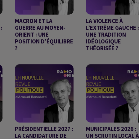
MACRON ET LA
LA VIOLENCE À
:
GUERRE AU MOYEN-
L’EXTRÊME GAUCHE :
ORIENT : UNE
UNE TRADITION
POSITION D’ÉQUILIBRE
IDÉOLOGIQUE
?
THÉORISÉE ?
Chronique d'Arnaud
Chronique d'Arnaud
Benedetti
Benedetti
PRÉSIDENTIELLE 2027 :
MUNICIPALES 2026 :
LA CANDIDATURE DE
UN SCRUTIN LOCAL À