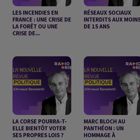
LES INCENDIES EN
RÉSEAUX SOCIAUX
FRANCE : UNE CRISE DE
INTERDITS AUX MOIN
LA FORÊT OU UNE
DE 15 ANS
CRISE DE...
Chronique d'Arnaud
Chronique d'Arnaud
Benedetti
Benedetti
LA CORSE POURRA-T-
MARC BLOCH AU
ELLE BIENTÔT VOTER
PANTHÉON : UN
SES PROPRES LOIS ?
HOMMAGE À