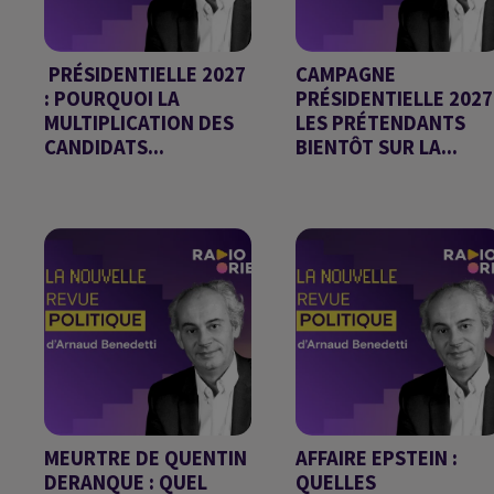
PRÉSIDENTIELLE 2027
CAMPAGNE
: POURQUOI LA
PRÉSIDENTIELLE 2027 
MULTIPLICATION DES
LES PRÉTENDANTS
CANDIDATS...
BIENTÔT SUR LA...
Chronique d'Arnaud
Chronique d'Arnaud
Benedetti
Benedetti
MEURTRE DE QUENTIN
AFFAIRE EPSTEIN :
DERANQUE : QUEL
QUELLES