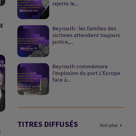
rejette le...
NE
Beyrouth : les familles des
victimes attendent toujours
justice,...
Beyrouth commémore
l'explosion du port L'Europe
face à...
TITRES DIFFUSÉS
Voir plus
N