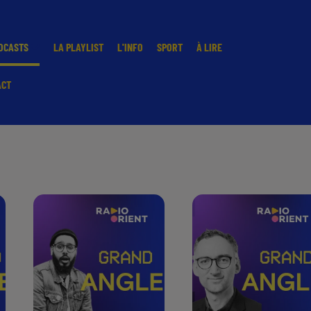
DCASTS
LA PLAYLIST
L'INFO
SPORT
À LIRE
ACT