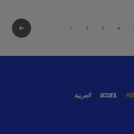
GRAND ANGLE DU
07/07/2026
08/07/2026
1
2
3
4
العربية
ACCUEIL
POD