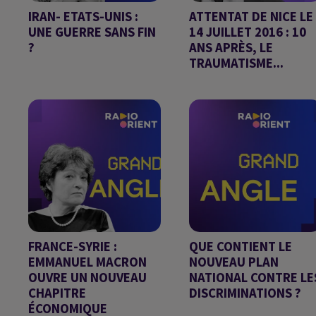
IRAN- ETATS-UNIS :
ATTENTAT DE NICE LE
UNE GUERRE SANS FIN
14 JUILLET 2016 : 10
?
ANS APRÈS, LE
TRAUMATISME...
GRAND ANGLE DU
GRAND ANGLE DU
15/07/2026
13/07/2026
FRANCE-SYRIE :
QUE CONTIENT LE
EMMANUEL MACRON
NOUVEAU PLAN
OUVRE UN NOUVEAU
NATIONAL CONTRE LE
CHAPITRE
DISCRIMINATIONS ?
ÉCONOMIQUE
GRAND ANGLE DU