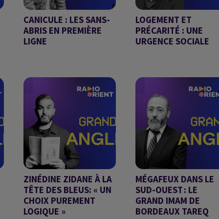
CANICULE : LES SANS-
LOGEMENT ET
ABRIS EN PREMIÈRE
PRÉCARITÉ : UNE
LIGNE
URGENCE SOCIALE
GRAND ANGLE
GRAND ANGLE DU
03/08/2026
ZINÉDINE ZIDANE À LA
MÉGAFEUX DANS LE
TÊTE DES BLEUS: « UN
SUD-OUEST : LE
CHOIX PUREMENT
GRAND IMAM DE
LOGIQUE »
BORDEAUX TAREQ