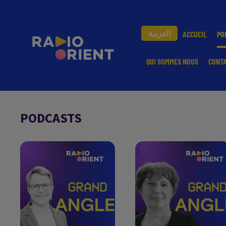
العربية
ACCUEIL
PO
QUI SOMMES NOUS
CONT
PODCASTS