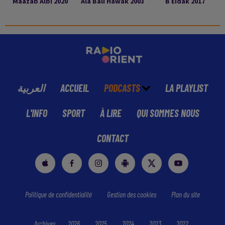
Maazab Albi 2020
Ala Bali Hawak 2003
B Eidak 2017
العربية
ACCUEIL
PODCASTS
LA PLAYLIST
L'INFO
SPORT
À LIRE
QUI SOMMES NOUS
CONTACT
Politique de confidentialité
Gestion des cookies
Plan du site
Archives
2026
2025
2024
2023
2022