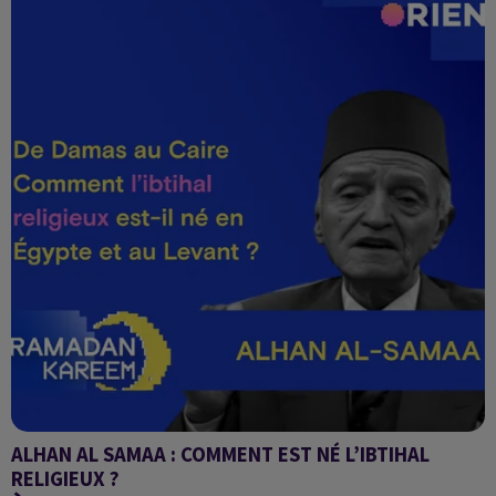
ALHAN AL SAMAA : COMMENT EST NÉ L’IBTIHAL
RELIGIEUX ?