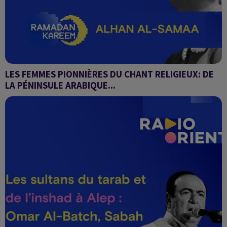
LES FEMMES PIONNIÈRES DU CHANT RELIGIEUX: DE
LA PÉNINSULE ARABIQUE...
Alhan Al-Samaa