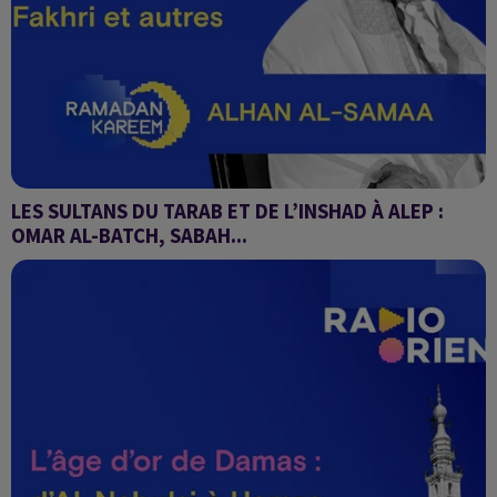
LES SULTANS DU TARAB ET DE L’INSHAD À ALEP :
OMAR AL-BATCH, SABAH...
Alhan Al-Samaa