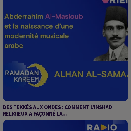
DES TEKKÉS AUX ONDES : COMMENT L’INSHAD
RELIGIEUX A FAÇONNÉ LA...
Alhan Al-Samaa