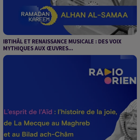
IBTIHÂL ET RENAISSANCE MUSICALE : DES VOIX
MYTHIQUES AUX ŒUVRES...
Alhan Al-Samaa