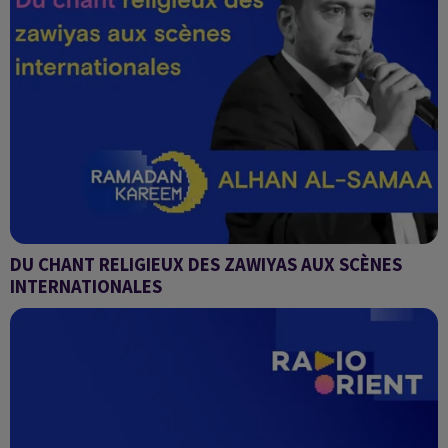
DU CHANT RELIGIEUX DES ZAWIYAS AUX SCÈNES
INTERNATIONALES
Alhan Al-Samaa