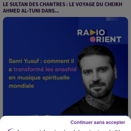
LE SULTAN DES CHANTRES : LE VOYAGE DU CHEIKH
AHMED AL-TUNI DANS...
Alhan Al-Samaa
Continuer sans accepter