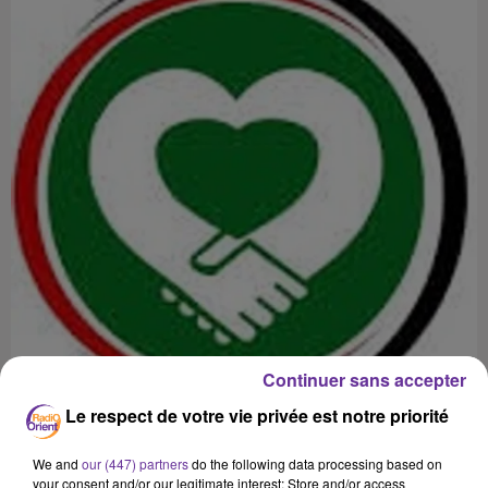
Continuer sans accepter
Le respect de votre vie privée est notre priorité
We and
our (447) partners
do the following data processing based on
your consent and/or our legitimate interest: Store and/or access