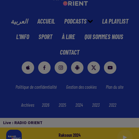
العربية
ACCUEIL
PODCASTS
LA PLAYLIST
L'INFO
SPORT
À LIRE
QUI SOMMES NOUS
CONTACT
Politique de confidentialité
Gestion des cookies
Plan du site
Archives
2026
2025
2024
2023
2022
Live :
RADIO ORIENT
Raksoun 2024