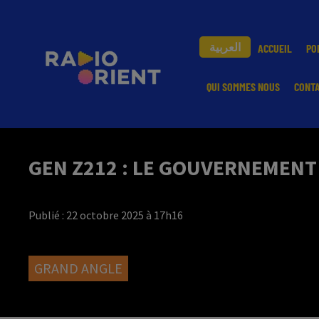
العربية
ACCUEIL
PO
QUI SOMMES NOUS
CONT
GEN Z212 : LE GOUVERNEMEN
Publié : 22 octobre 2025 à 17h16
GRAND ANGLE