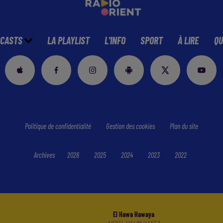
CASTS
LA PLAYLIST
L'INFO
SPORT
À LIRE
QU
Politique de confidentialité
Gestion des cookies
Plan du site
Archives
2026
2025
2024
2023
2022
El Hawa Hawaya