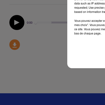
data such as IP address 
requested; Use precise g
based on information tra
Vous pouvez accepter en 
0:00
mes choix". Vous pouvez
ce site. Vous pouvez met
bas de chaque page.