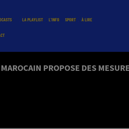
DCASTS
LA PLAYLIST
L'INFO
SPORT
À LIRE
ACT
T MAROCAIN PROPOSE DES MESURE