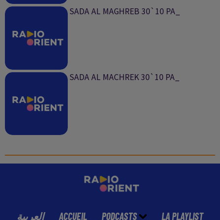
SADA AL MAGHREB 30`10 PA_
SADA AL MACHREK 30`10 PA_
العربية
ACCUEIL
PODCASTS
LA PLAYLIST