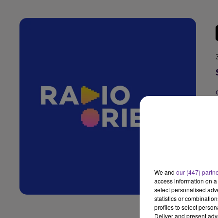
We and
our (447) partn
access information on a 
select personalised ad
statistics or combinatio
profiles to select person
Deliver and present adv