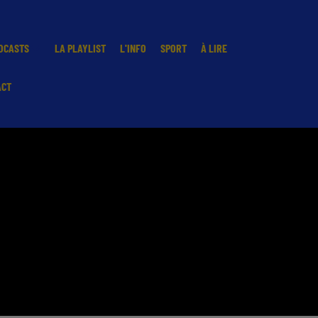
DCASTS
LA PLAYLIST
L'INFO
SPORT
À LIRE
ACT