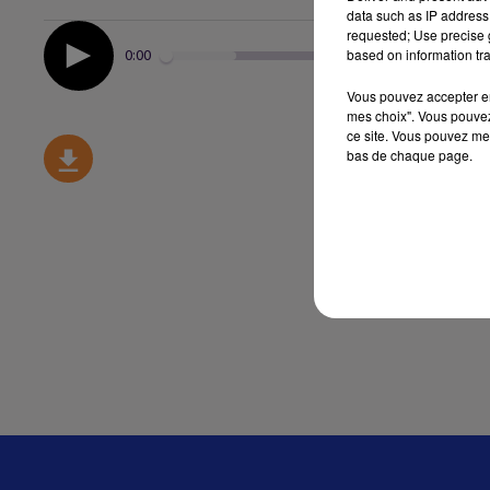
data such as IP address 
requested; Use precise g
based on information tra
0:00
Vous pouvez accepter en 
mes choix". Vous pouvez
ce site. Vous pouvez met
bas de chaque page.