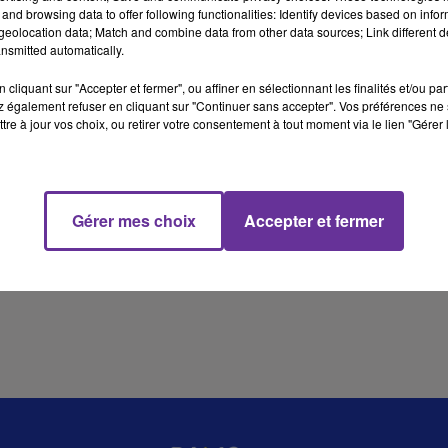
and browsing data to offer following functionalities: Identify devices based on infor
eolocation data; Match and combine data from other data sources; Link different de
nsmitted automatically.
4 min 56 
cliquant sur "Accepter et fermer", ou affiner en sélectionnant les finalités et/ou pa
 également refuser en cliquant sur "Continuer sans accepter". Vos préférences ne 
tre à jour vos choix, ou retirer votre consentement à tout moment via le lien "Gérer 
Gérer mes choix
Accepter et fermer