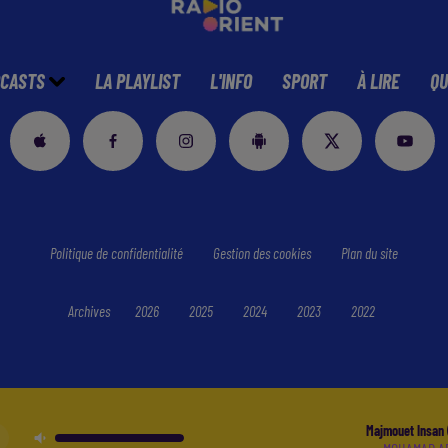
CASTS
LA PLAYLIST
L'INFO
SPORT
À LIRE
QU
Politique de confidentialité
Gestion des cookies
Plan du site
Archives
2026
2025
2024
2023
2022
Majmouet Insan (