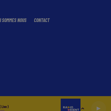
I SOMMES NOUS
CONTACT
 Live )