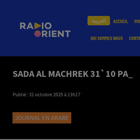
العربية
ACCUEIL
PO
QUI SOMMES NOUS
CONT
SADA AL MACHREK 31`10 PA_
Publié : 31 octobre 2025 à 13h17
JOURNAL EN ARABE