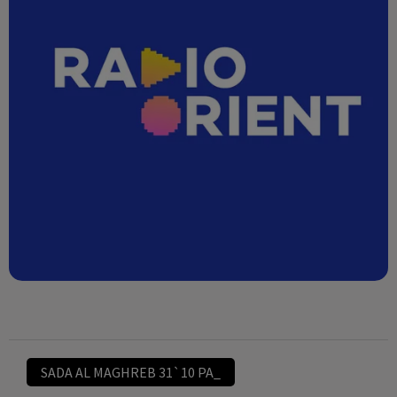
SADA AL MAGHREB 31`10 PA_