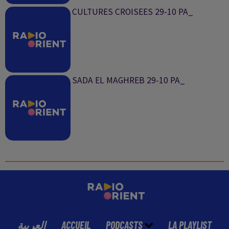
CULTURES CROISEES 29-10 PA_
SADA EL MAGHREB 29-10 PA_
العربية
ACCUEIL
PODCASTS
LA PLAYLIST