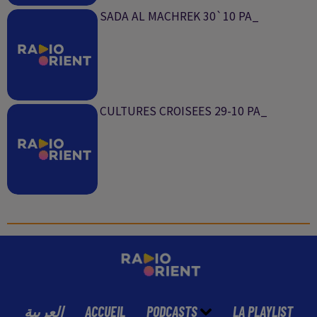
SADA AL MACHREK 30`10 PA_
CULTURES CROISEES 29-10 PA_
العربية
ACCUEIL
PODCASTS
LA PLAYLIST