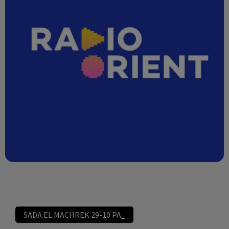
SADA EL MACHREK 29-10 PA_