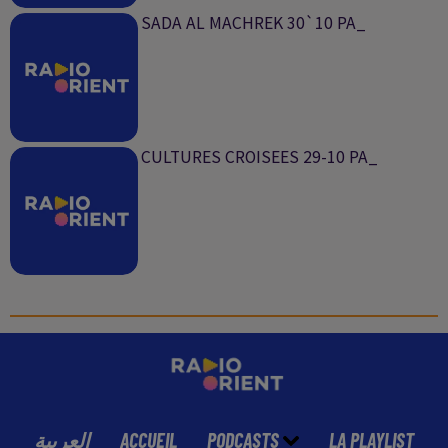
SADA AL MACHREK 30`10 PA_
CULTURES CROISEES 29-10 PA_
العربية
ACCUEIL
PODCASTS
LA PLAYLIST