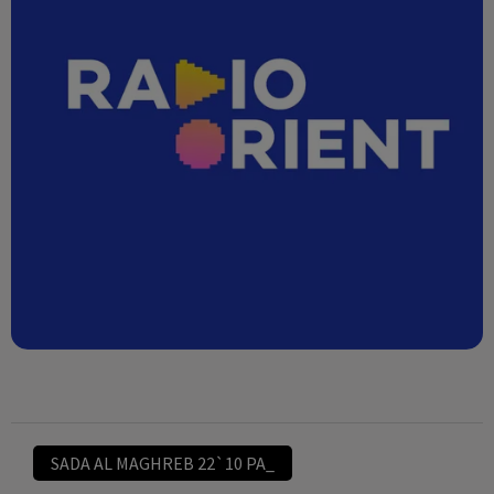
SADA AL MAGHREB 22`10 PA_