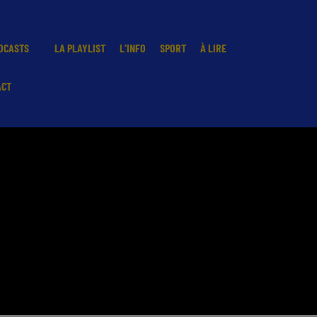
DCASTS
LA PLAYLIST
L'INFO
SPORT
À LIRE
ACT