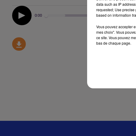
data such as IP address 
requested; Use precise g
based on information tra
0:00
Vous pouvez accepter en 
mes choix". Vous pouvez
ce site. Vous pouvez met
bas de chaque page.