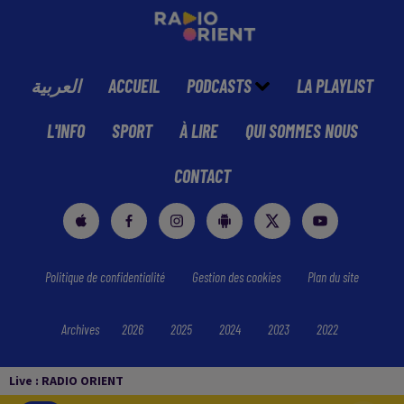
العربية
ACCUEIL
PODCASTS
LA PLAYLIST
L'INFO
SPORT
À LIRE
QUI SOMMES NOUS
CONTACT
Politique de confidentialité
Gestion des cookies
Plan du site
Archives
2026
2025
2024
2023
2022
Live :
RADIO ORIENT