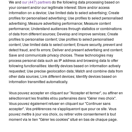
We and
our (447) partners
do the following data processing based on
your consent and/or our legitimate interest: Store and/or access
information on a device; Use limited data to select advertising; Create
profiles for personalised advertising; Use profiles to select personalised
advertising; Measure advertising performance; Measure content
performance; Understand audiences through statistics or combinations
of data from different sources; Develop and improve services; Create
profiles to personalise content; Use profiles to select personalised
content; Use limited data to select content; Ensure security, prevent and
detect fraud, and fix errors; Deliver and present advertising and content;
Save and communicate privacy choices. These technologies may
process personal data such as IP address and browsing data to offer
following functionalities: Identify devices based on information actively
requested; Use precise geolocation data; Match and combine data from
other data sources; Link different devices; Identify devices based on
information transmitted automatically.
Vous pouvez accepter en cliquant sur "Accepter et fermer", ou affiner en
sélectionnant les finalités et/ou partenaires dans "Gérer mes choix".
Vous pouvez également refuser en cliquant sur "Continuer sans
accepter". Vos préférences ne s'appliqueront que pour ce site. Vous
pouvez mettre à jour vos choix, ou retirer votre consentement à tout
moment via le lien "Gérer les cookies" situé en bas de chaque page.
RADIO ORIENT SPORT
Radio Orient Sport