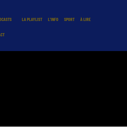
DCASTS
LA PLAYLIST
L'INFO
SPORT
À LIRE
ACT