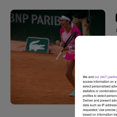
We and
our (447) partn
access information on a 
select personalised ad
statistics or combinatio
profiles to select person
Deliver and present adv
data such as IP address 
requested; Use precise g
based on information tra