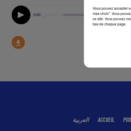
Vous pouvez accepter en 
mes choix". Vous pouvez
0:00
ce site. Vous pouvez met
bas de chaque page.
العربية
ACCUEIL
POD