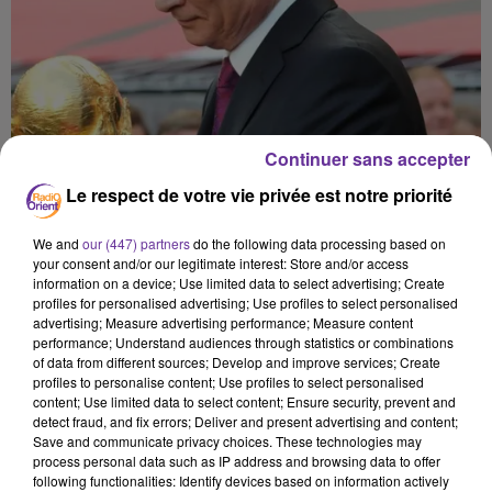
Continuer sans accepter
Le respect de votre vie privée est notre priorité
We and
our (447) partners
do the following data processing based on
your consent and/or our legitimate interest: Store and/or access
information on a device; Use limited data to select advertising; Create
profiles for personalised advertising; Use profiles to select personalised
advertising; Measure advertising performance; Measure content
performance; Understand audiences through statistics or combinations
of data from different sources; Develop and improve services; Create
profiles to personalise content; Use profiles to select personalised
content; Use limited data to select content; Ensure security, prevent and
sport
Russie
detect fraud, and fix errors; Deliver and present advertising and content;
Save and communicate privacy choices. These technologies may
process personal data such as IP address and browsing data to offer
28 février 2022 - 12 min 48 sec
following functionalities: Identify devices based on information actively