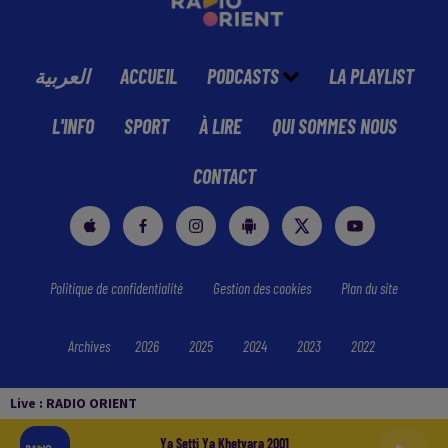
العربية
ACCUEIL
PODCASTS
LA PLAYLIST
L'INFO
SPORT
À LIRE
QUI SOMMES NOUS
CONTACT
Politique de confidentialité
Gestion des cookies
Plan du site
Archives
2026
2025
2024
2023
2022
Live :
RADIO ORIENT
Ya Setti Ya Khetyara 2001