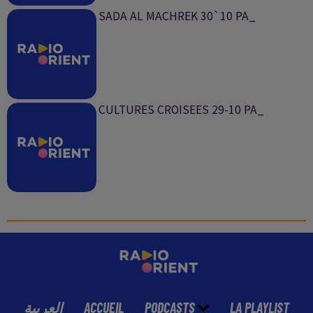
SADA AL MACHREK 30`10 PA_
CULTURES CROISEES 29-10 PA_
العربية
ACCUEIL
PODCASTS
LA PLAYLIST