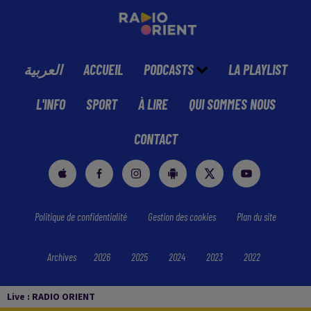
العربية
ACCUEIL
PODCASTS
LA PLAYLIST
L'INFO
SPORT
À LIRE
QUI SOMMES NOUS
CONTACT
Politique de confidentialité
Gestion des cookies
Plan du site
Archives
2026
2025
2024
2023
2022
Live :
RADIO ORIENT