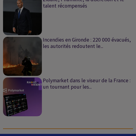
talent récompensés
Incendies en Gironde : 220 000 évacués,
les autorités redoutent le...
Polymarket dans le viseur de la France :
un tournant pour les...