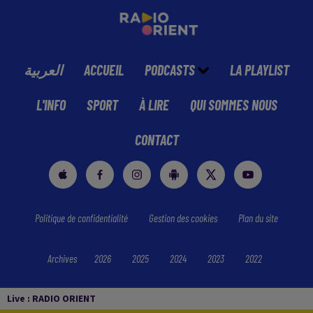
العربية
ACCUEIL
PODCASTS
LA PLAYLIST
L'INFO
SPORT
À LIRE
QUI SOMMES NOUS
CONTACT
Politique de confidentialité
Gestion des cookies
Plan du site
Archives
2026
2025
2024
2023
2022
Live :
RADIO ORIENT