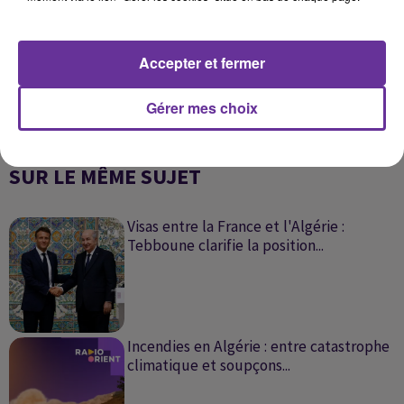
Accepter et fermer
Gérer mes choix
SUR LE MÊME SUJET
Visas entre la France et l'Algérie :
Tebboune clarifie la position...
Incendies en Algérie : entre catastrophe
climatique et soupçons...