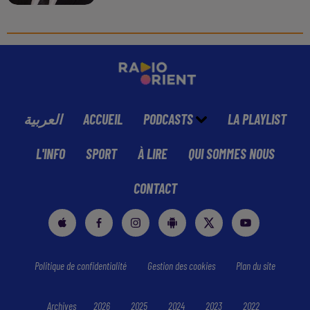
العربية
ACCUEIL
PODCASTS
LA PLAYLIST
L'INFO
SPORT
À LIRE
QUI SOMMES NOUS
CONTACT
Politique de confidentialité
Gestion des cookies
Plan du site
Archives
2026
2025
2024
2023
2022