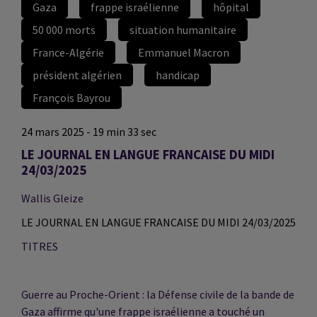
Gaza
frappe israélienne
hôpital
50 000 morts
situation humanitaire
France-Algérie
Emmanuel Macron
président algérien
handicap
François Bayrou
24 mars 2025 - 19 min 33 sec
LE JOURNAL EN LANGUE FRANCAISE DU MIDI
24/03/2025
Wallis Gleize
LE JOURNAL EN LANGUE FRANCAISE DU MIDI 24/03/2025
TITRES
Guerre au Proche-Orient : la Défense civile de la bande de
Gaza affirme qu'une frappe israélienne a touché un