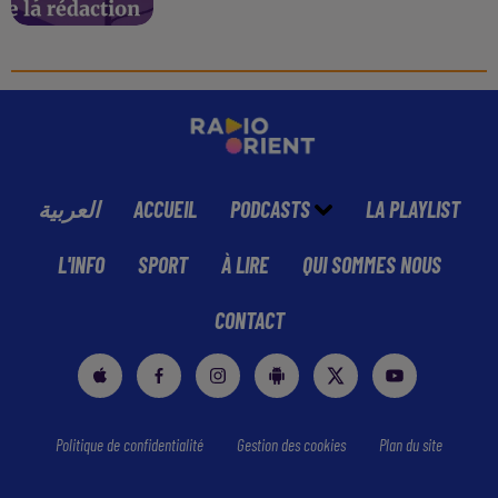
العربية
ACCUEIL
PODCASTS
LA PLAYLIST
L'INFO
SPORT
À LIRE
QUI SOMMES NOUS
CONTACT
Politique de confidentialité
Gestion des cookies
Plan du site