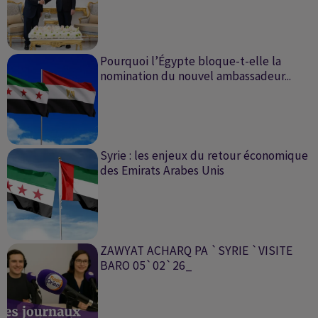
Pourquoi l’Égypte bloque-t-elle la
nomination du nouvel ambassadeur...
Syrie : les enjeux du retour économique
des Emirats Arabes Unis
ZAWYAT ACHARQ PA `SYRIE `VISITE
BARO 05`02`26_