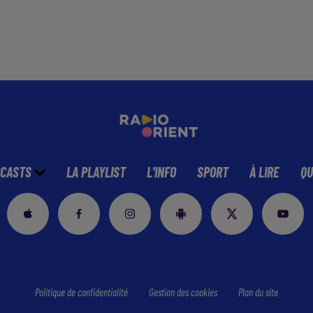
CASTS
LA PLAYLIST
L'INFO
SPORT
À LIRE
QU
Politique de confidentialité
Gestion des cookies
Plan du site