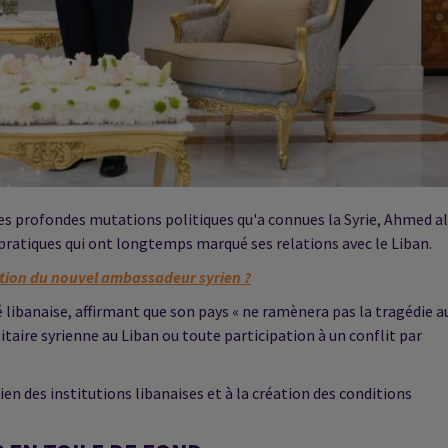
 les profondes mutations politiques qu'a connues la Syrie, Ahmed al
pratiques qui ont longtemps marqué ses relations avec le Liban.
ation du nouvel ambassadeur syrien ?
té libanaise, affirmant que son pays « ne ramènera pas la tragédie a
itaire syrienne au Liban ou toute participation à un conflit par
tien des institutions libanaises et à la création des conditions