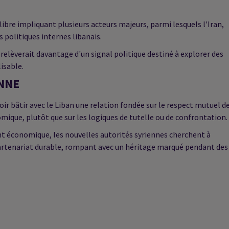
libre impliquant plusieurs acteurs majeurs, parmi lesquels l'Iran,
es politiques internes libanais.
relèverait davantage d'un signal politique destiné à explorer des
isable.
NNE
oir bâtir avec le Liban une relation fondée sur le respect mutuel d
mique, plutôt que sur les logiques de tutelle ou de confrontation.
ent économique, les nouvelles autorités syriennes cherchent à
 partenariat durable, rompant avec un héritage marqué pendant des