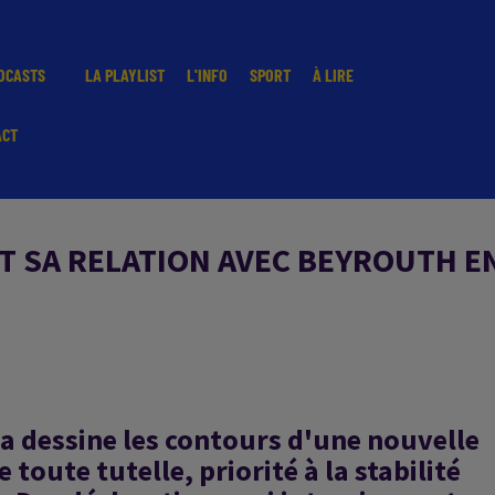
DCASTS
LA PLAYLIST
L'INFO
SPORT
À LIRE
ACT
IT SA RELATION AVEC BEYROUTH 
a dessine les contours d'une nouvelle
 toute tutelle, priorité à la stabilité