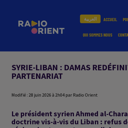
العربية
ACCUEIL
PO
QUI SOMMES NOUS
CONT
SYRIE-LIBAN : DAMAS REDÉFIN
PARTENARIAT
Modifié : 28 juin 2026 à 2h04 par Radio Orient
Le président syrien Ahmed al-Chara
doctrine vis-à-vis du Liban : refus de