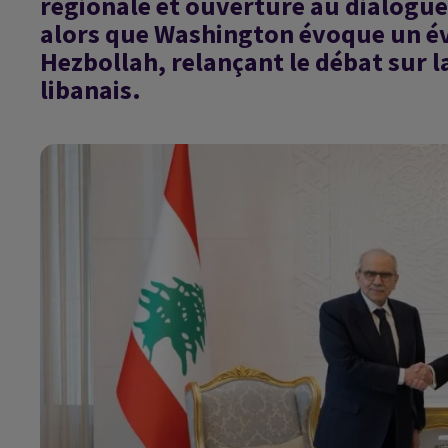
régionale et ouverture au dialogue
alors que Washington évoque un éve
Hezbollah, relançant le débat sur l
libanais.