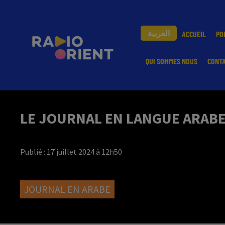
العربية
ACCUEIL
PO
QUI SOMMES NOUS
CONT
LE JOURNAL EN LANGUE ARABE 
Publié : 17 juillet 2024 à 12h50
JOURNAL EN ARABE