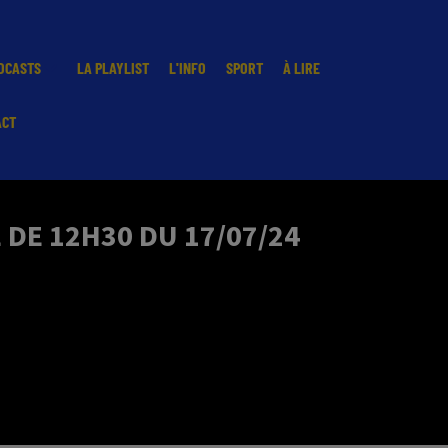
DCASTS
LA PLAYLIST
L'INFO
SPORT
À LIRE
ACT
DE 12H30 DU 17/07/24