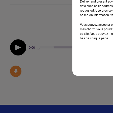
Deliver and present adv
data such as IP address 
و
requested; Use precise g
based on information tra
Vous pouvez accepter en 
mes choix". Vous pouvez
ce site. Vous pouvez met
bas de chaque page.
0:00