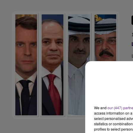
We and
our (447) partn
access information on a 
select personalised ad
statistics or combinatio
profiles to select person