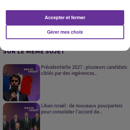
Accepter et fermer
Gérer mes choix
SUR LE MÊME SUJET
Présidentielle 2027 : plusieurs candidats
ciblés par des ingérences...
Liban-Israël : de nouveaux pourparlers
pour consolider l'accord de...