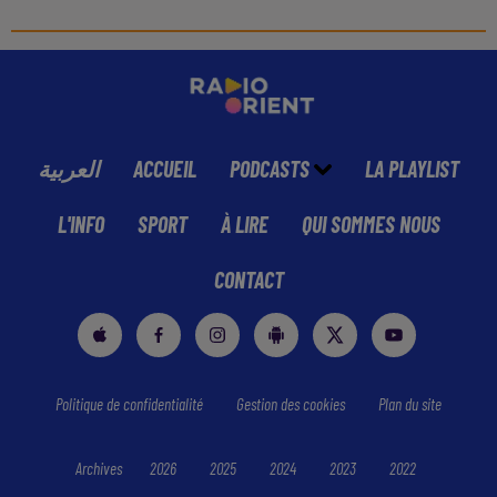
العربية
ACCUEIL
PODCASTS
LA PLAYLIST
L'INFO
SPORT
À LIRE
QUI SOMMES NOUS
CONTACT
Politique de confidentialité
Gestion des cookies
Plan du site
Archives
2026
2025
2024
2023
2022