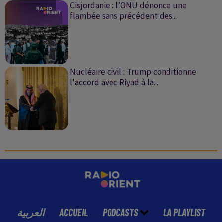
Cisjordanie : l’ONU dénonce une
flambée sans précédent des...
Nucléaire civil : Trump conditionne
l'accord avec Riyad à la...
العربية
ACCUEIL
PODCASTS
LA PLAYLIST