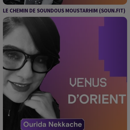
LE CHEMIN DE SOUNDOUS MOUSTARHIM (SOUN.FIT)
Venus d'Orient