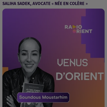
SALIHA SADEK, AVOCATE « NÉE EN COLÈRE »
Venus d'Orient : nos histoires, nos vérités