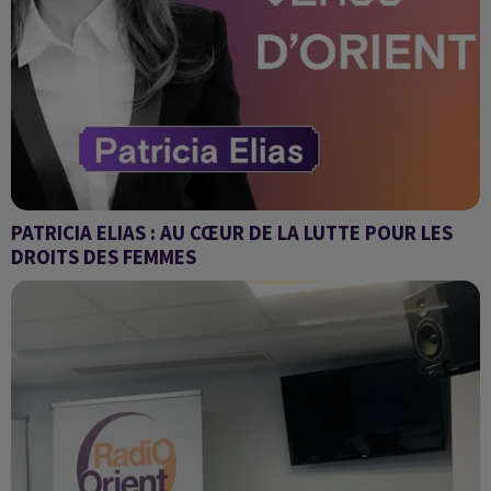
PATRICIA ELIAS : AU CŒUR DE LA LUTTE POUR LES
DROITS DES FEMMES
Venus d'Orient : nos histoires, nos vérités