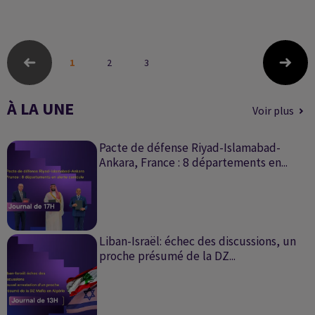
PARCOURS
1
2
3
À LA UNE
Voir plus
Pacte de défense Riyad-Islamabad-
Ankara, France : 8 départements en...
Liban-Israël: échec des discussions, un
proche présumé de la DZ...