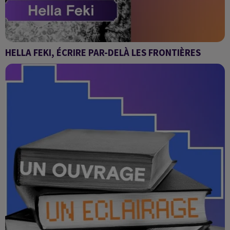
HELLA FEKI, ÉCRIRE PAR-DELÀ LES FRONTIÈRES
Venus d'Orient : nos histoires, nos vérités