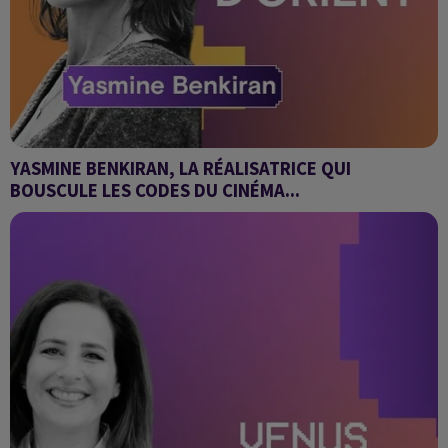
YASMINE BENKIRAN, LA RÉALISATRICE QUI
BOUSCULE LES CODES DU CINÉMA...
Venus d'Orient : nos histoires, nos vérités