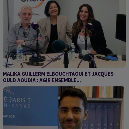
MALIKA GUILLERM ELBOUCHTAOUI ET JACQUES
OULD AOUDIA : AGIR ENSEMBLE...
Invités de Yawmyat Chark