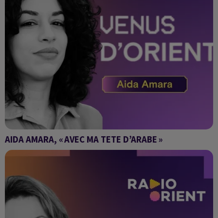
AIDA AMARA, « AVEC MA TETE D’ARABE »
Venus d'Orient