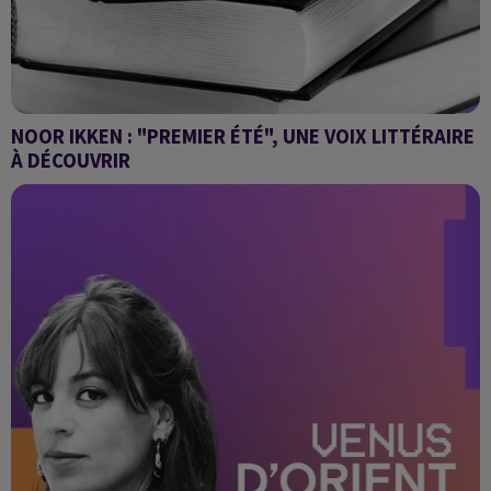
NOOR IKKEN : "PREMIER ÉTÉ", UNE VOIX LITTÉRAIRE
À DÉCOUVRIR
UN OUVRAGE, UN ECLAIRAGE