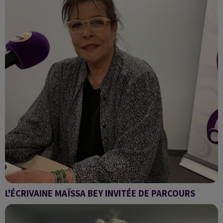
L'ÉCRIVAINE MAÏSSA BEY INVITÉE DE PARCOURS
PARCOURS