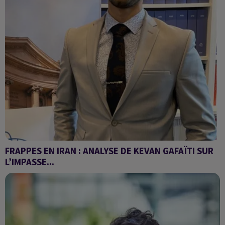
FRAPPES EN IRAN : ANALYSE DE KEVAN GAFAÏTI SUR
L’IMPASSE...
Interview sur les frappes américaines en Iran