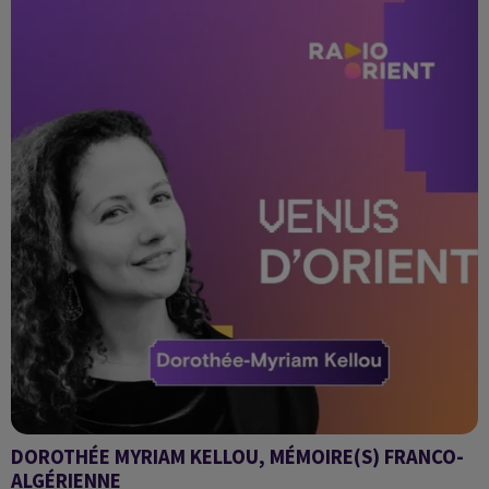
DOROTHÉE MYRIAM KELLOU, MÉMOIRE(S) FRANCO-
ALGÉRIENNE