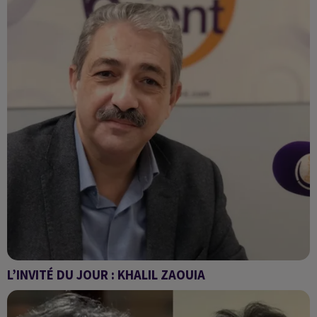
L’INVITÉ DU JOUR : KHALIL ZAOUIA
comprendre l’appel de Kaïs Saïed à intensifier les retours
volontaires de migrants