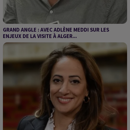
GRAND ANGLE : AVEC ADLÈNE MEDDI SUR LES
ENJEUX DE LA VISITE À ALGER...
Les enjeux du déplacement dimanche prochain à Alger du chef
de la diplomatie française.