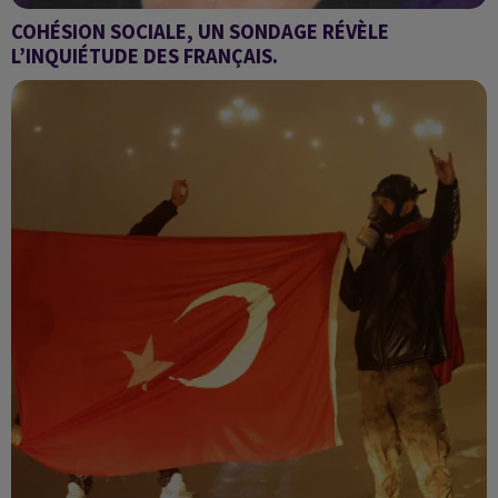
COHÉSION SOCIALE, UN SONDAGE RÉVÈLE
L’INQUIÉTUDE DES FRANÇAIS.
L’invitée du jour : Catherine Wihtol de Wenden