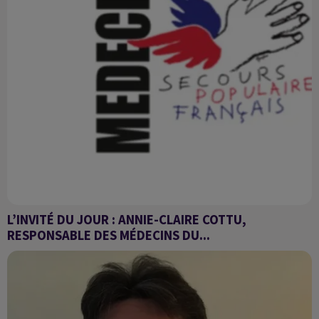
L’INVITÉ DU JOUR : ANNIE-CLAIRE COTTU,
RESPONSABLE DES MÉDECINS DU...
LA JOURNÉE NATIONALE DES OUBLIÉS DE LA SANTÉ