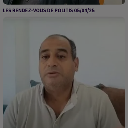
LES RENDEZ-VOUS DE POLITIS 05/04/25
Les rendez-vous de POLITIS 05/04/25