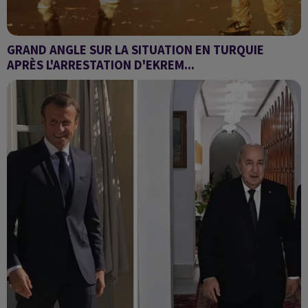
GRAND ANGLE SUR LA SITUATION EN TURQUIE
APRÈS L'ARRESTATION D'EKREM...
GRAND ANGLE Sur La Situation en Turquie Arès L'arrestation
D'Ekrem Imamoğlu