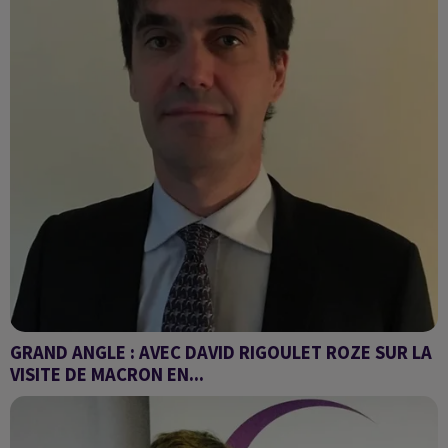
GRAND ANGLE : AVEC DAVID RIGOULET ROZE SUR LA
VISITE DE MACRON EN...
Emmanuel Macron en Égypte : pour le retour de l’aide
humanitaire à Gaza