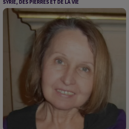
SYRIE, DES PIERRES ET DE LA VIE
L’invité du jour : Vincent Gélot