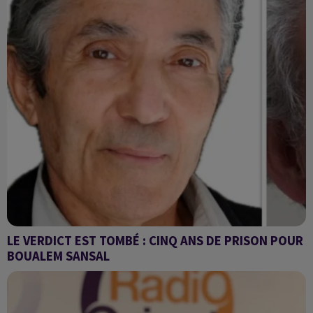
LE VERDICT EST TOMBÉ : CINQ ANS DE PRISON POUR
BOUALEM SANSAL
Grand angle avec Arnaud Benedetti : la réaction après la
condamnation de l’écrivain Boualem Sansal