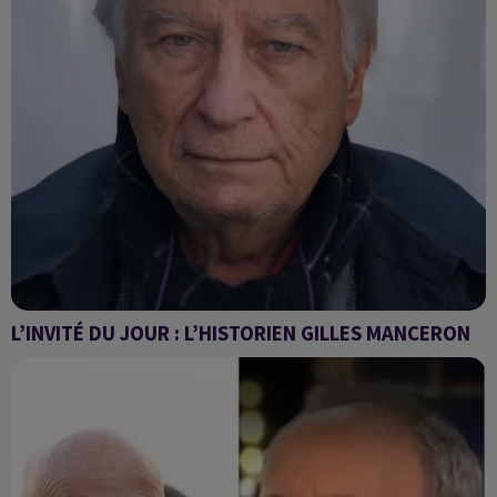
L’INVITÉ DU JOUR : L’HISTORIEN GILLES MANCERON
Comment les relations entre la France et l’Algérie ont-elle
évolué depuis 1962 jusqu’à aujourd’hui ?