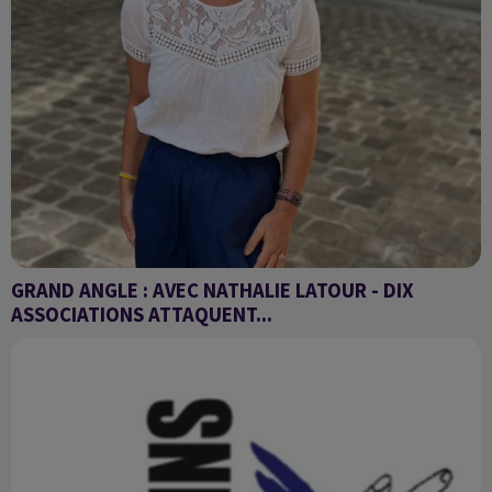
GRAND ANGLE : AVEC NATHALIE LATOUR - DIX
ASSOCIATIONS ATTAQUENT...
10 associations poursuivent l'État pour dysfonctionnements
de la plateforme des titres de séjour