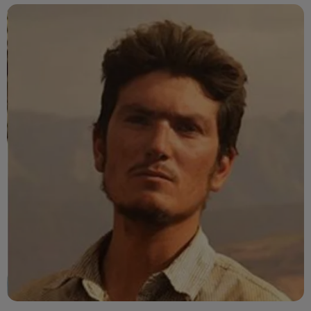
Grand angle : Avec Georges Malbrunot (Le Figaro) et David
Rigoulet Roze (IRIS)