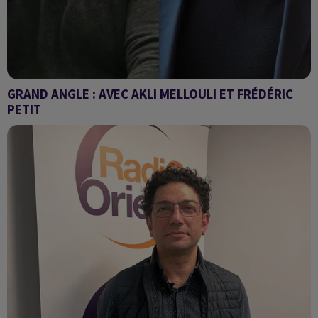
GRAND ANGLE : AVEC AKLI MELLOULI ET FRÉDÉRIC
PETIT
La déclaration d'Emmanuel Macron sur la possible
reconnaissance "en juin" de l'État palestinien