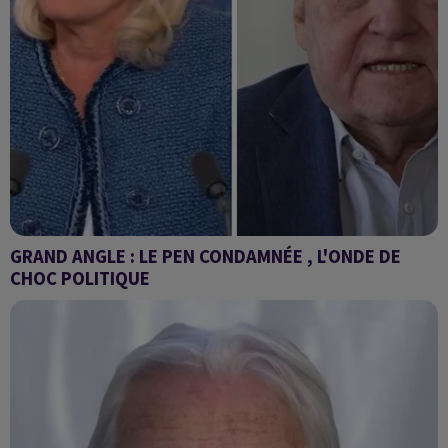
GRAND ANGLE : LE PEN CONDAMNÉE , L'ONDE DE
CHOC POLITIQUE
quatre ans de prison, dont deux ferme et cinq ans d’inéligibilité