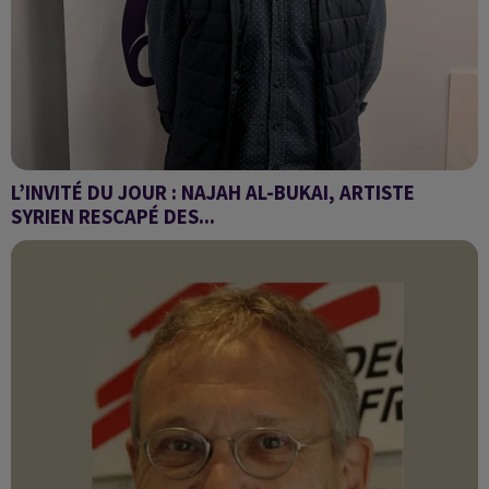
L’INVITÉ DU JOUR : NAJAH AL-BUKAI, ARTISTE
SYRIEN RESCAPÉ DES...
IL A PUBLIÉ SES DESSINS DE PRISON DANS « TOUS TÉMOINS »,
CHEZ ACTES SUD