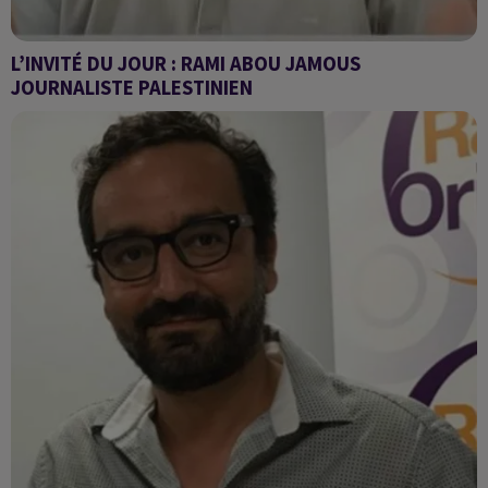
L’INVITÉ DU JOUR : RAMI ABOU JAMOUS
JOURNALISTE PALESTINIEN
lauréat de trois récompenses au prestigieux prix Bayeux
Calvados-Normandie