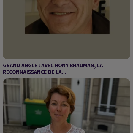
GRAND ANGLE : AVEC RONY BRAUMAN, LA
RECONNAISSANCE DE LA...
La France pourrait reconnaître l'État palestinien "en juin". Une
annonce d’Emmanuel Macron