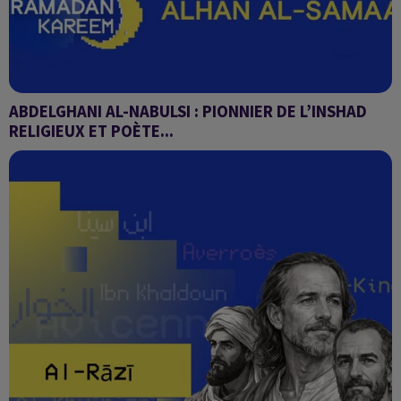
ABDELGHANI AL-NABULSI : PIONNIER DE L’INSHAD
RELIGIEUX ET POÈTE...
Alhan Al-Samaa