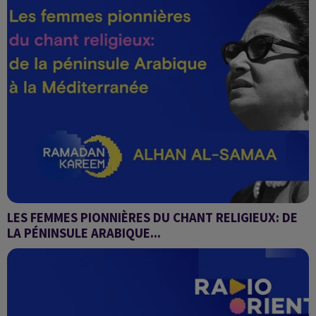
LES FEMMES PIONNIÈRES DU CHANT RELIGIEUX: DE
LA PÉNINSULE ARABIQUE...
Alhan Al-Samaa