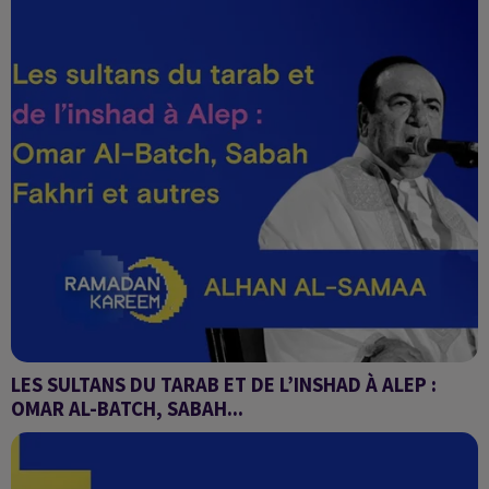
LES SULTANS DU TARAB ET DE L’INSHAD À ALEP :
OMAR AL-BATCH, SABAH...
Alhan Al-Samaa