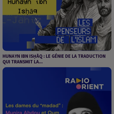
HUNAYN IBN ISḤĀQ : LE GÉNIE DE LA TRADUCTION
QUI TRANSMIT LA...
Les penseurs de l'Islam