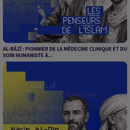
AL-RĀZĪ : PIONNIER DE LA MÉDECINE CLINIQUE ET DU
SOIN HUMANISTE À...
Les penseurs de l'Islam