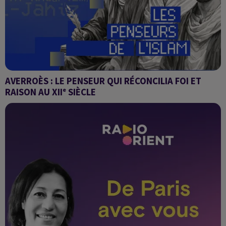
AVERROÈS : LE PENSEUR QUI RÉCONCILIA FOI ET
RAISON AU XIIᵉ SIÈCLE
Les penseurs de l'Islam