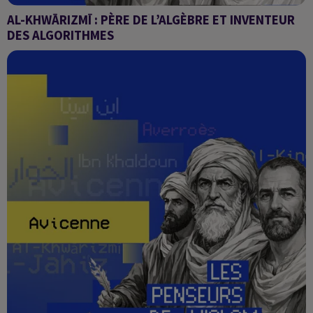
AL-KHWĀRIZMĪ : PÈRE DE L’ALGÈBRE ET INVENTEUR
DES ALGORITHMES
Les penseurs de l'Islam