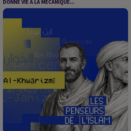
DONNÉ VIE À LA MÉCANIQUE...
Les penseurs de l'Islam