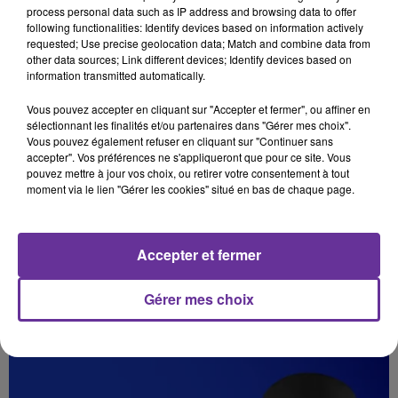
process personal data such as IP address and browsing data to offer
following functionalities: Identify devices based on information actively
requested; Use precise geolocation data; Match and combine data from
other data sources; Link different devices; Identify devices based on
information transmitted automatically.
Vous pouvez accepter en cliquant sur "Accepter et fermer", ou affiner en
sélectionnant les finalités et/ou partenaires dans "Gérer mes choix".
Vous pouvez également refuser en cliquant sur "Continuer sans
accepter". Vos préférences ne s'appliqueront que pour ce site. Vous
pouvez mettre à jour vos choix, ou retirer votre consentement à tout
moment via le lien "Gérer les cookies" situé en bas de chaque page.
DES TEKKÉS AUX ONDES : COMMENT L’INSHAD
RELIGIEUX A FAÇONNÉ LA...
Accepter et fermer
Alhan Al-Samaa
Gérer mes choix