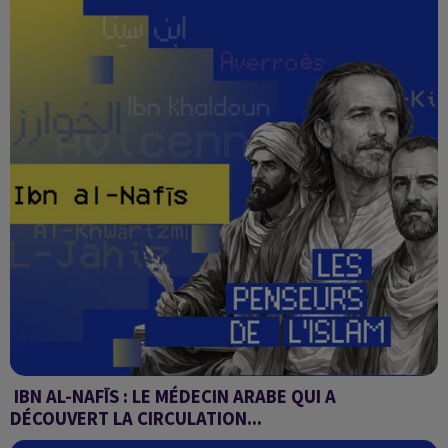
IBN AL-NAFĪS : LE MÉDECIN ARABE QUI A
DÉCOUVERT LA CIRCULATION...
Les penseurs de l'Islam