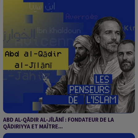
ABD AL-QĀDIR AL-JĪLĀNĪ : FONDATEUR DE LA
QĀDIRIYYA ET MAÎTRE...
Les penseurs de l'Islam