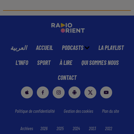
العربية
ACCUEIL
PODCASTS
LA PLAYLIST
L'INFO
SPORT
À LIRE
QUI SOMMES NOUS
CONTACT
Politique de confidentialité
Gestion des cookies
Plan du site
Archives
2026
2025
2024
2023
2022