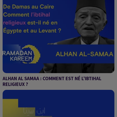
ALHAN AL SAMAA : COMMENT EST NÉ L’IBTIHAL
RELIGIEUX ?
Alhan al Samaa