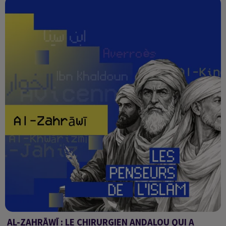
AL-ZAHRĀWĪ : LE CHIRURGIEN ANDALOU QUI A