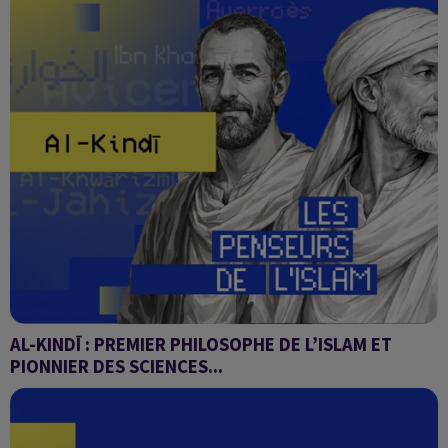
AL-KINDĪ : PREMIER PHILOSOPHE DE L’ISLAM ET
PIONNIER DES SCIENCES...
Les penseurs de l'Islam