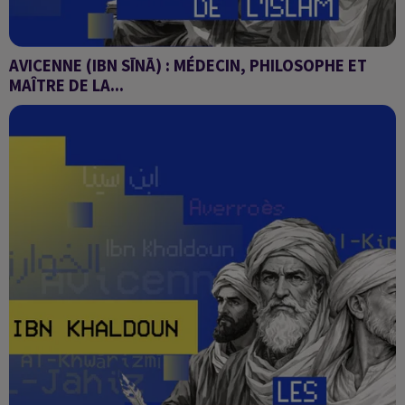
AVICENNE (IBN SĪNĀ) : MÉDECIN, PHILOSOPHE ET
MAÎTRE DE LA...
Les penseurs de l'Islam