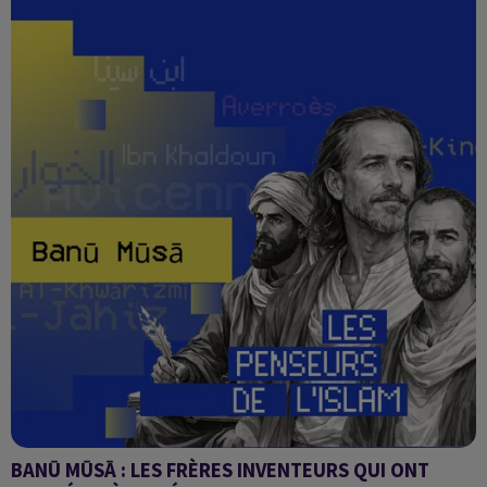
BANŪ MŪSĀ : LES FRÈRES INVENTEURS QUI ONT