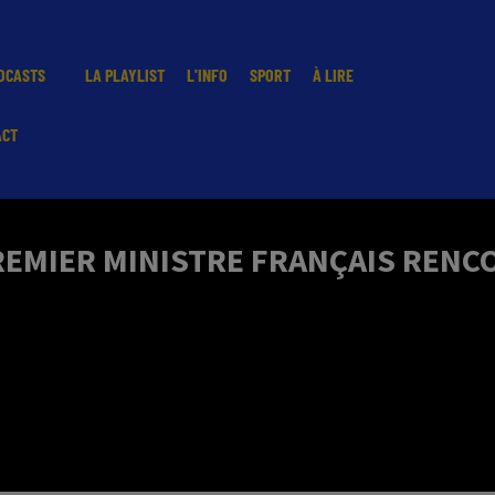
DCASTS
LA PLAYLIST
L'INFO
SPORT
À LIRE
ACT
 PREMIER MINISTRE FRANÇAIS REN