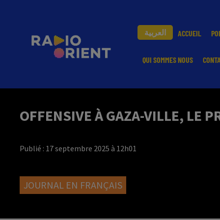
العربية
ACCUEIL
PO
QUI SOMMES NOUS
CONT
OFFENSIVE À GAZA-VILLE, LE
Publié : 17 septembre 2025 à 12h01
JOURNAL EN FRANÇAIS