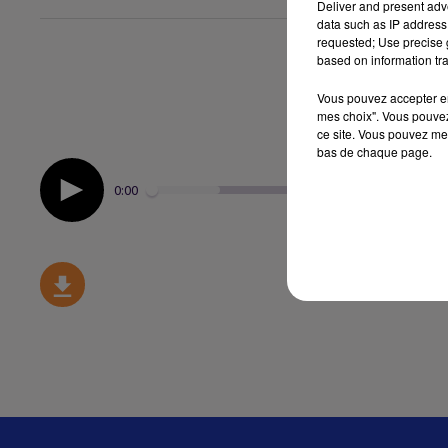
Deliver and present adv
data such as IP address 
requested; Use precise g
based on information tra
Vous pouvez accepter en 
mes choix". Vous pouvez
ce site. Vous pouvez met
bas de chaque page.
0:00