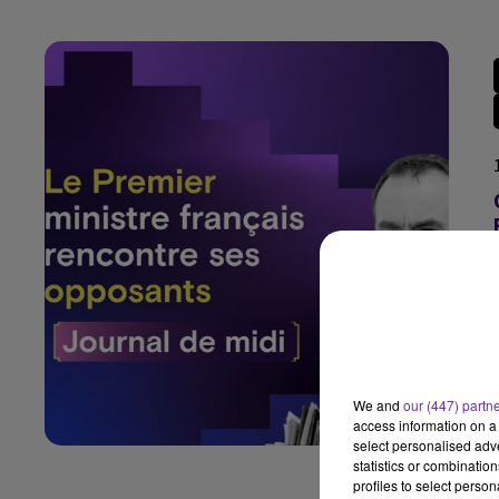
We and
our (447) partn
access information on a 
select personalised ad
statistics or combinatio
profiles to select person