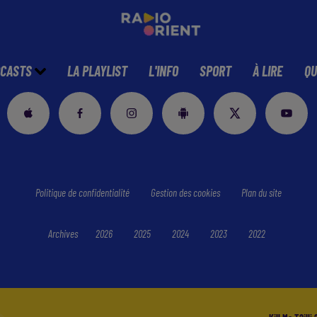
CASTS
LA PLAYLIST
L'INFO
SPORT
À LIRE
QU
Politique de confidentialité
Gestion des cookies
Plan du site
Archives
2026
2025
2024
2023
2022