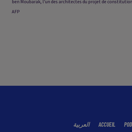
ben Moubarak, l'un des architectes du projet de constitution 
AFP
العربية
ACCUEIL
POD