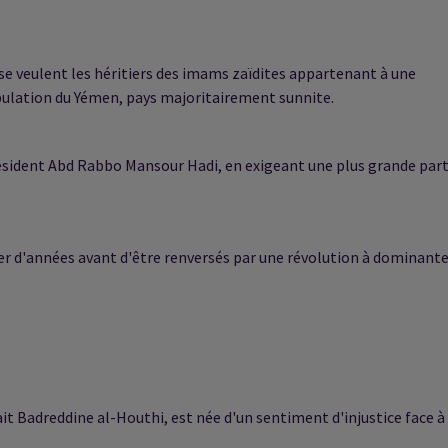
e veulent les héritiers des imams zaïdites appartenant à une
pulation du Yémen, pays majoritairement sunnite.
résident Abd Rabbo Mansour Hadi, en exigeant une plus grande par
er d'années avant d'être renversés par une révolution à dominant
ait Badreddine al-Houthi, est née d'un sentiment d'injustice face à 