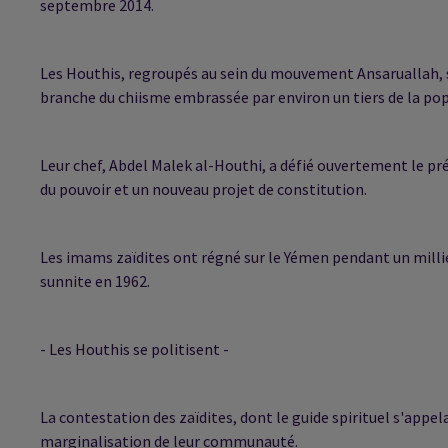
septembre 2014.
Les Houthis, regroupés au sein du mouvement Ansaruallah, s
branche du chiisme embrassée par environ un tiers de la po
Leur chef, Abdel Malek al-Houthi, a défié ouvertement le p
du pouvoir et un nouveau projet de constitution.
Les imams zaïdites ont régné sur le Yémen pendant un milli
sunnite en 1962.
- Les Houthis se politisent -
La contestation des zaïdites, dont le guide spirituel s'appel
marginalisation de leur communauté.