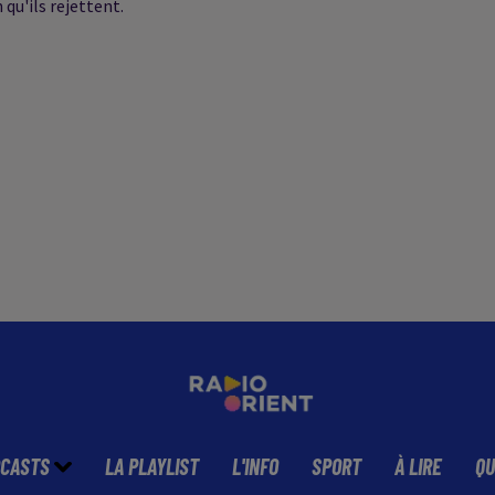
qu'ils rejettent.
CASTS
LA PLAYLIST
L'INFO
SPORT
À LIRE
QU