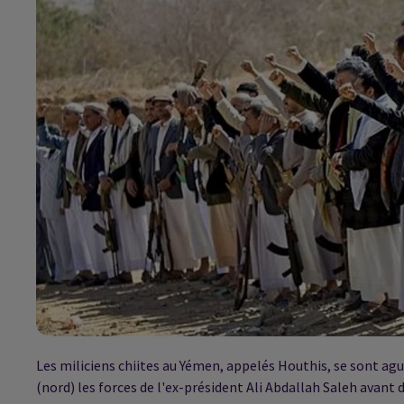
Les miliciens chiites au Yémen, appelés Houthis, se sont ag
(nord) les forces de l'ex-président Ali Abdallah Saleh avant d