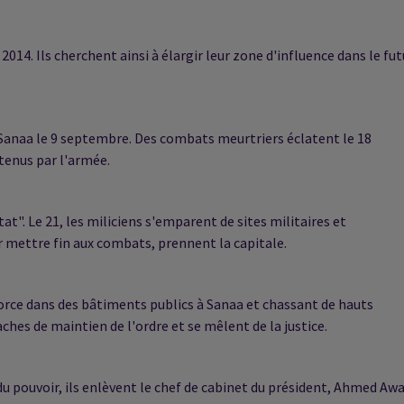
2014. Ils cherchent ainsi à élargir leur zone d'influence dans le fut
 Sanaa le 9 septembre. Des combats meurtriers éclatent le 18
tenus par l'armée.
t". Le 21, les miliciens s'emparent de sites militaires et
r mettre fin aux combats, prennent la capitale.
force dans des bâtiments publics à Sanaa et chassant de hauts
aches de maintien de l'ordre et se mêlent de la justice.
du pouvoir, ils enlèvent le chef de cabinet du président, Ahmed Aw