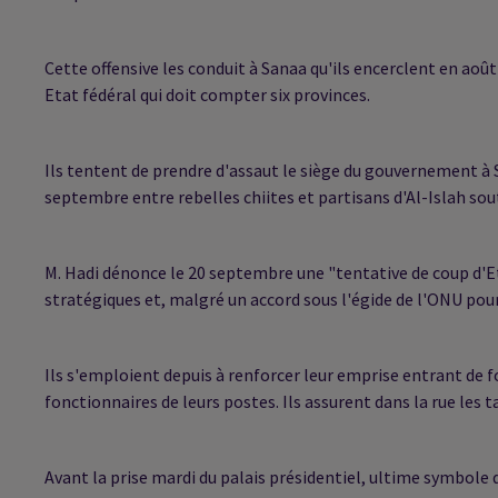
Cette offensive les conduit à Sanaa qu'ils encerclent en août 
Etat fédéral qui doit compter six provinces.
Ils tentent de prendre d'assaut le siège du gouvernement à
septembre entre rebelles chiites et partisans d'Al-Islah sou
M. Hadi dénonce le 20 septembre une "tentative de coup d'Eta
stratégiques et, malgré un accord sous l'égide de l'ONU pou
Ils s'emploient depuis à renforcer leur emprise entrant de 
fonctionnaires de leurs postes. Ils assurent dans la rue les t
Avant la prise mardi du palais présidentiel, ultime symbole 