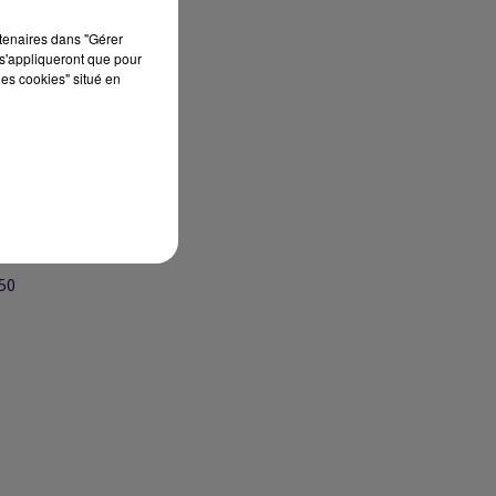
rtenaires dans "Gérer
s'appliqueront que pour
les cookies" situé en
 50