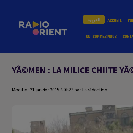
العربية
ACCUEIL
PO
QUI SOMMES NOUS
CONT
YÃ©MEN : LA MILICE CHIITE Y
Modifié : 21 janvier 2015 à 9h27 par La rédaction