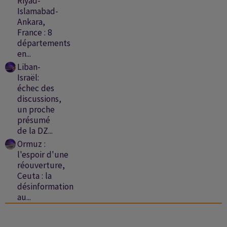
Riyad-
Islamabad-
Ankara,
France : 8
départements
en...
Liban-
Israël:
échec des
discussions,
un proche
présumé
de la DZ...
Ormuz :
l'espoir d'une
réouverture,
Ceuta : la
désinformation
au...