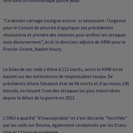
York dans un communiqué publié jeudi.
"Ce dernier carnage souligne encore -si nécessaire- l'urgence
pour le Conseil de sécurité d'appliquer ses précédentes
résolutions et prendre des mesures pour arrêter les attaques
sans discernement", écrit le directeur adjoint de HRW pour le
Proche-Orient, Nadim Houry.
Le bilan de ces raids s'élève à 112 morts, selon le HRW en se
basant sur des estimations de responsables locaux. De
précédents bilans faisaient état de 96 morts et d'au moins 240
blessés, en faisant l'une des attaques les plus meurtrières
depuis le début de la guerre en 2011.
L'ONU a qualifié "d'inacceptable" et s'est déclarée "horrifiée"
par les raids sur Douma, également condamnés par les Etats-
Unis et l'Union européenne.