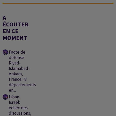
A
ÉCOUTER
EN CE
MOMENT
Pacte de
défense
Riyad-
Islamabad-
Ankara,
France : 8
départements
en...
Liban-
Israël:
échec des
discussions,