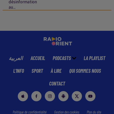
désinformation
au...