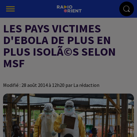
LES PAYS VICTIMES
D'EBOLA DE PLUS EN
PLUS ISOLÃ©S SELON
MSF
Modifié : 28 août 2014 à 12h20 par La rédaction