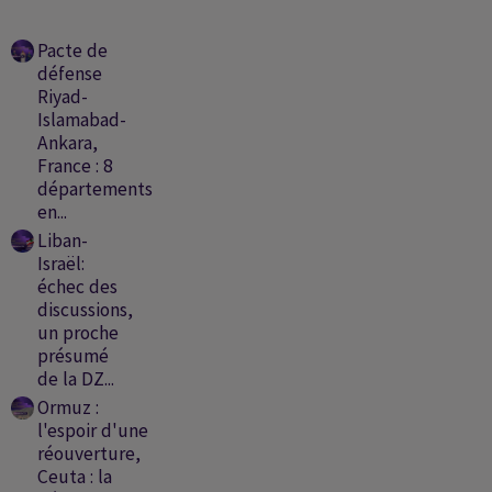
Pacte de
défense
Riyad-
Islamabad-
Ankara,
France : 8
départements
en...
Liban-
Israël:
échec des
discussions,
un proche
présumé
de la DZ...
Ormuz :
l'espoir d'une
réouverture,
Ceuta : la