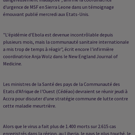
d'urgence de MSF en Sierra Leone dans un témoignage
émouvant publié mercredi aux Etats-Unis.
"L'épidémie d'Ebola est devenue incontrôlable depuis
plusieurs mois, mais la communauté sanitaire internationale
a mis trop de temps à réagir", écrit encore l'infirmière
coordinatrice Anja Wolz dans le New England Journal of
Medicine.
Les ministres de la Santé des pays de la Communauté des
Etats d'Afrique de l'Ouest (Cédéao) devraient se réunir jeudi à
Accra pour discuter d'une stratégie commune de lutte contre
cette maladie meurtrière.
Alors que le virus a fait plus de 1.400 morts sur 2.615 cas
enregistrés dans la région, au Liberia, le pays le plus touché, le