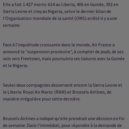
Elle a fait 1.427 morts: 624 au Liberia, 406 en Guinée, 392 en
Sierra Leone et cinq au Nigeria, selon le dernier bilan de
l'Organisation mondiale de la santé (OMS) arrêté il y a une
semaine.
Face à l'inquiétude croissante dans le monde, Air France a
annoncé la "suspension provisoire", à compter de jeudi, de ses
vols vers Freetown, mais poursuivra ses liaisons avec la Guinée
et le Nigeria.
Seules deux compagnies desservent encore la Sierra Leone et
le Liberia: Royal Air Maroc (RAM) et Brussels Airlines, de
manière irrégulière pour cette dernière.
Brussels Airlines a indiqué qu'elle prendrait une décision en fin
de semaine. Dans l'immédiat, pour répondre à la demande de