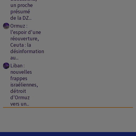
un proche
présumé
de la DZ...
Ormuz :
l'espoir d'une
réouverture,
Ceuta : la
désinformation
au...
Liban :
nouvelles
frappes
israéliennes,
détroit
d'Ormuz
vers un...