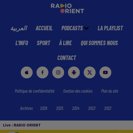
العربية
ACCUEIL
PODCASTS
LA PLAYLIST
L'INFO
SPORT
À LIRE
QUI SOMMES NOUS
CONTACT
Politique de confidentialité
Gestion des cookies
Plan du site
Archives
2026
2025
2024
2023
2022
Live :
RADIO ORIENT