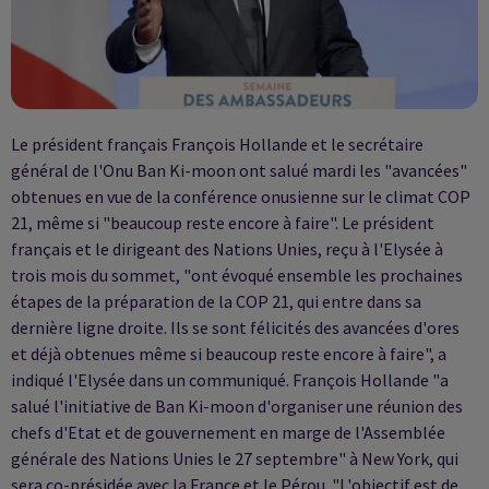
Le président français François Hollande et le secrétaire
général de l'Onu Ban Ki-moon ont salué mardi les "avancées"
obtenues en vue de la conférence onusienne sur le climat COP
21, même si "beaucoup reste encore à faire". Le président
français et le dirigeant des Nations Unies, reçu à l'Elysée à
trois mois du sommet, "ont évoqué ensemble les prochaines
étapes de la préparation de la COP 21, qui entre dans sa
dernière ligne droite. Ils se sont félicités des avancées d'ores
et déjà obtenues même si beaucoup reste encore à faire", a
indiqué l'Elysée dans un communiqué. François Hollande "a
salué l'initiative de Ban Ki-moon d'organiser une réunion des
chefs d'Etat et de gouvernement en marge de l'Assemblée
générale des Nations Unies le 27 septembre" à New York, qui
sera co-présidée avec la France et le Pérou. "L'objectif est de