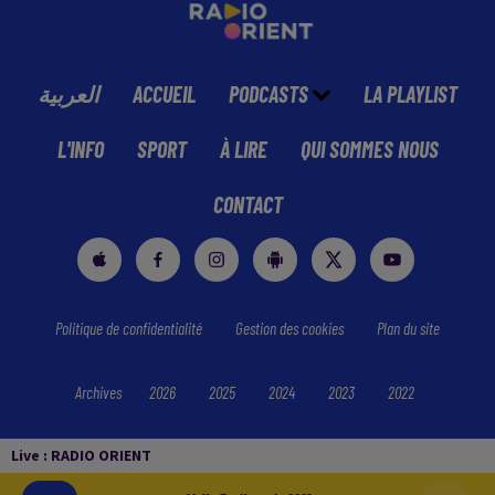
العربية
ACCUEIL
PODCASTS
LA PLAYLIST
L'INFO
SPORT
À LIRE
QUI SOMMES NOUS
CONTACT
Politique de confidentialité
Gestion des cookies
Plan du site
Archives
2026
2025
2024
2023
2022
Live :
RADIO ORIENT