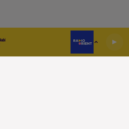
Nabi
E
I SOMMES NOUS
CONTACT