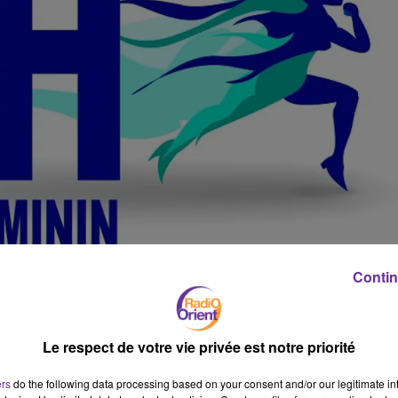
Contin
Le respect de votre vie privée est notre priorité
ers
do the following data processing based on your consent and/or our legitimate int