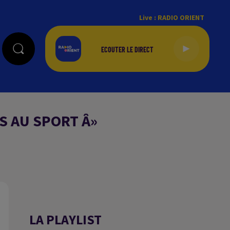
Live :
RADIO ORIENT
S AU SPORT Â»
LA PLAYLIST