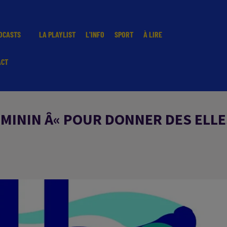
DCASTS
LA PLAYLIST
L'INFO
SPORT
À LIRE
ACT
EMININ Â« POUR DONNER DES ELLE