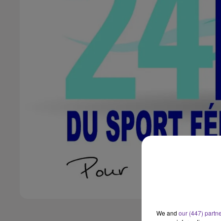
We and
our (447) partn