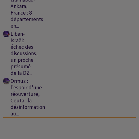
Ankara,
France : 8
départements
en...
Liban-
Israël:
échec des
discussions,
un proche
présumé
de la DZ...
Ormuz :
l'espoir d'une
réouverture,
Ceuta : la
désinformation
au...