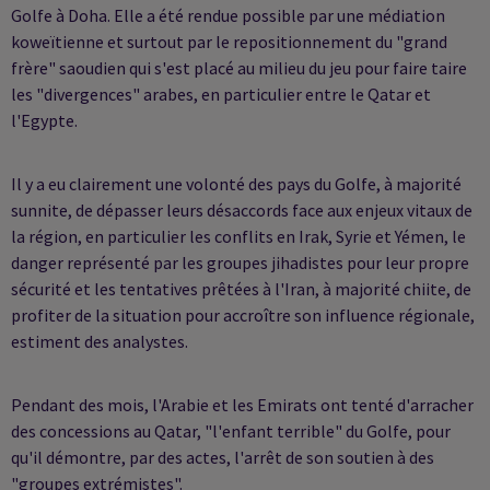
Golfe à Doha. Elle a été rendue possible par une médiation
koweïtienne et surtout par le repositionnement du "grand
frère" saoudien qui s'est placé au milieu du jeu pour faire taire
les "divergences" arabes, en particulier entre le Qatar et
l'Egypte.
Il y a eu clairement une volonté des pays du Golfe, à majorité
sunnite, de dépasser leurs désaccords face aux enjeux vitaux de
la région, en particulier les conflits en Irak, Syrie et Yémen, le
danger représenté par les groupes jihadistes pour leur propre
sécurité et les tentatives prêtées à l'Iran, à majorité chiite, de
profiter de la situation pour accroître son influence régionale,
estiment des analystes.
Pendant des mois, l'Arabie et les Emirats ont tenté d'arracher
des concessions au Qatar, "l'enfant terrible" du Golfe, pour
qu'il démontre, par des actes, l'arrêt de son soutien à des
"groupes extrémistes".