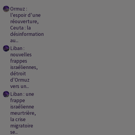
Ormuz :
l'espoir d'une
réouverture,
Ceuta : la
désinformation
au...
Liban :
nouvelles
frappes
israéliennes,
détroit
d'Ormuz
vers un...
Liban : une
frappe
israélienne
meurtrière,
la crise
migratoire
se...