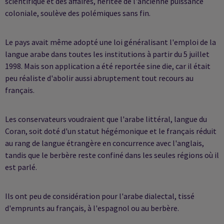
scientifique et des affaires, héritée de l'ancienne puissance
coloniale, soulève des polémiques sans fin.
Le pays avait même adopté une loi généralisant l'emploi de la
langue arabe dans toutes les institutions à partir du 5 juillet
1998. Mais son application a été reportée sine die, car il était
peu réaliste d'abolir aussi abruptement tout recours au
français.
Les conservateurs voudraient que l'arabe littéral, langue du
Coran, soit doté d'un statut hégémonique et le français réduit
au rang de langue étrangère en concurrence avec l'anglais,
tandis que le berbère reste confiné dans les seules régions où il
est parlé.
Ils ont peu de considération pour l'arabe dialectal, tissé
d'emprunts au français, à l'espagnol ou au berbère.