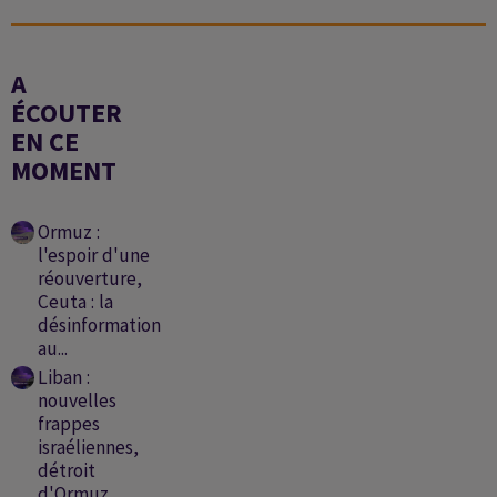
A
ÉCOUTER
EN CE
MOMENT
Ormuz :
l'espoir d'une
réouverture,
Ceuta : la
désinformation
au...
Liban :
nouvelles
frappes
israéliennes,
détroit
d'Ormuz