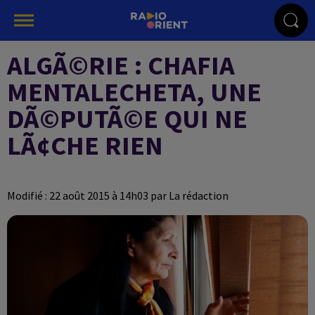
ALGÃ©RIE : CHAFIA
MENTALECHETA, UNE
DÃ©PUTÃ©E QUI NE
LÃ¢CHE RIEN
Modifié : 22 août 2015 à 14h03 par La rédaction