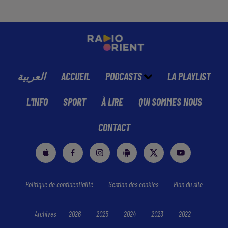
العربية
ACCUEIL
PODCASTS
LA PLAYLIST
L'INFO
SPORT
À LIRE
QUI SOMMES NOUS
CONTACT
Politique de confidentialité
Gestion des cookies
Plan du site
Archives
2026
2025
2024
2023
2022