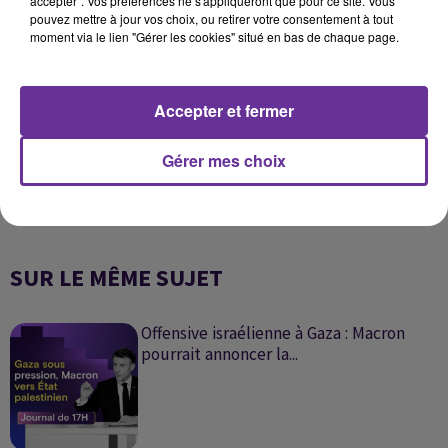
accepter". Vos préférences ne s'appliqueront que pour ce site. Vous
pouvez mettre à jour vos choix, ou retirer votre consentement à tout
0:00
17 min 33 sec
moment via le lien "Gérer les cookies" situé en bas de chaque page.
Accepter et fermer
Gérer mes choix
SUR LE MÊME SUJET
Offensive israélienne à Gaza : Macron
pourrait annoncer la...