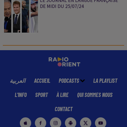
LE JOURNAL EN LANGUE FRANÇAISE
DE MIDI DU 25/07/24
العربية
ACCUEIL
PODCASTS
LA PLAYLIST
L'INFO
SPORT
À LIRE
QUI SOMMES NOUS
CONTACT