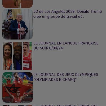
JO de Los Angeles 2028 : Donald Trump
crée un groupe de travail et...
LE JOURNAL EN LANGUE FRANÇAISE
DU SOIR 8/08/24
LE JOURNAL DES JEUX OLYMPIQUES
"OLYMPIADES E-CHARQ"