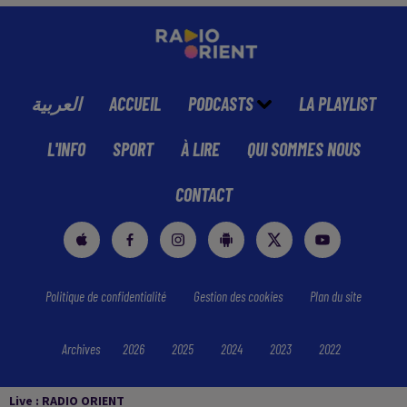
العربية
ACCUEIL
PODCASTS
LA PLAYLIST
L'INFO
SPORT
À LIRE
QUI SOMMES NOUS
CONTACT
Politique de confidentialité
Gestion des cookies
Plan du site
Archives
2026
2025
2024
2023
2022
Live :
RADIO ORIENT