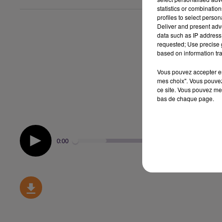
statistics or combinatio
profiles to select person
Deliver and present adv
data such as IP address 
requested; Use precise g
based on information tra
Vous pouvez accepter en 
mes choix". Vous pouvez
ce site. Vous pouvez met
bas de chaque page.
0:00