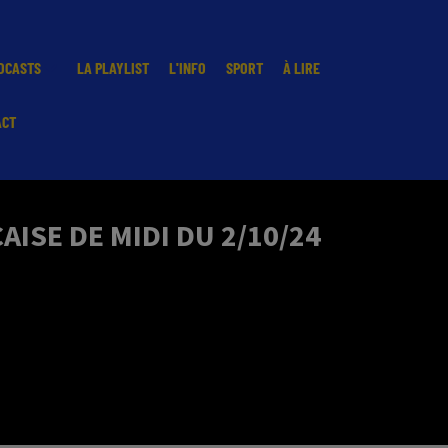
DCASTS
LA PLAYLIST
L'INFO
SPORT
À LIRE
ACT
ISE DE MIDI DU 2/10/24