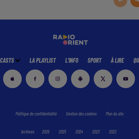
CASTS
LA PLAYLIST
L'INFO
SPORT
À LIRE
QU
Politique de confidentialité
Gestion des cookies
Plan du site
Archives
2026
2025
2024
2023
2022