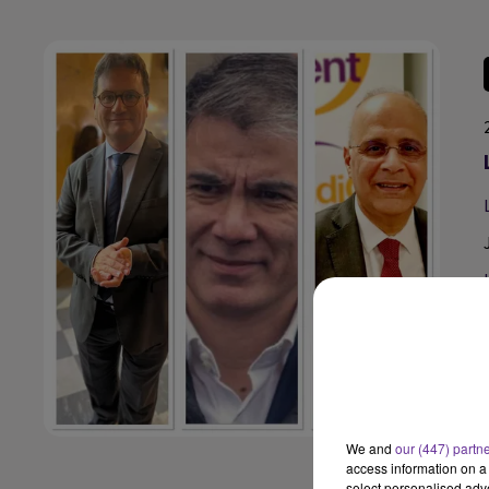
We and
our (447) partn
access information on a 
select personalised ad