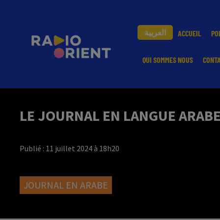
العربية
ACCUEIL
PO
QUI SOMMES NOUS
CONT
LE JOURNAL EN LANGUE ARABE 
Publié : 11 juillet 2024 à 18h20
JOURNAL EN ARABE