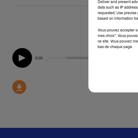
Deliver and present adv
data such as IP address 
requested; Use precise g
based on information tra
Vous pouvez accepter en 
mes choix". Vous pouvez
ce site. Vous pouvez met
bas de chaque page.
0:00