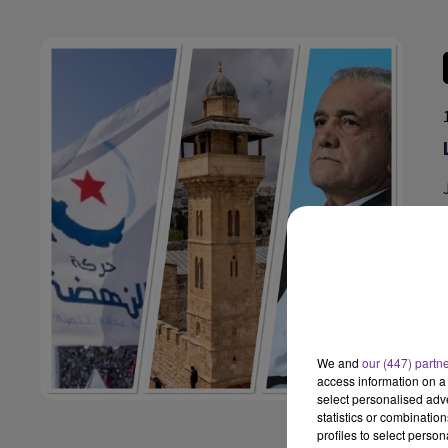
We and
our (447) partn
access information on a 
select personalised ad
statistics or combinatio
profiles to select person