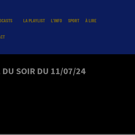
DCASTS
LA PLAYLIST
L'INFO
SPORT
À LIRE
ACT
DU SOIR DU 11/07/24