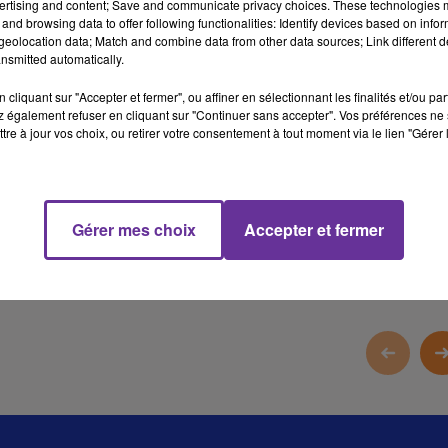
ertising and content; Save and communicate privacy choices. These technologies
and browsing data to offer following functionalities: Identify devices based on infor
الصين تنتقد الناتو في دعوته لها التوقف عن دعم روسيا
eolocation data; Match and combine data from other data sources; Link different de
nsmitted automatically.
العراق يندد بما اسماه توغل عسكري لتركيا شمال البلاد
cliquant sur "Accepter et fermer", ou affiner en sélectionnant les finalités et/ou pa
 également refuser en cliquant sur "Continuer sans accepter". Vos préférences ne 
المنتخب الانكليزي يتاهل لمواجه اسبانيا في نهائيات امم اوروبا لكرة
tre à jour vos choix, ou retirer votre consentement à tout moment via le lien "Gérer 
القدم
16 min 11 
Gérer mes choix
Accepter et fermer