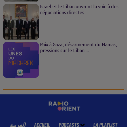
Israël et le Liban ouvrent la voie à des
négociations directes
Paix à Gaza, désarmement du Hamas,
pressions sur le Liban :...
العربية
ACCUEIL
PODCASTS
LA PLAYLIST