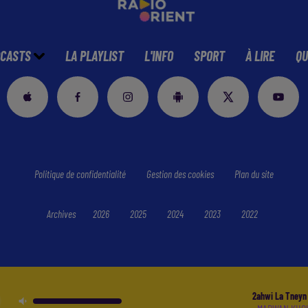
CASTS
LA PLAYLIST
L'INFO
SPORT
À LIRE
QU
Politique de confidentialité
Gestion des cookies
Plan du site
Archives
2026
2025
2024
2023
2022
2ahwi La Tneyn