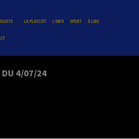
DCASTS
LA PLAYLIST
L'INFO
SPORT
À LIRE
ACT
 DU 4/07/24