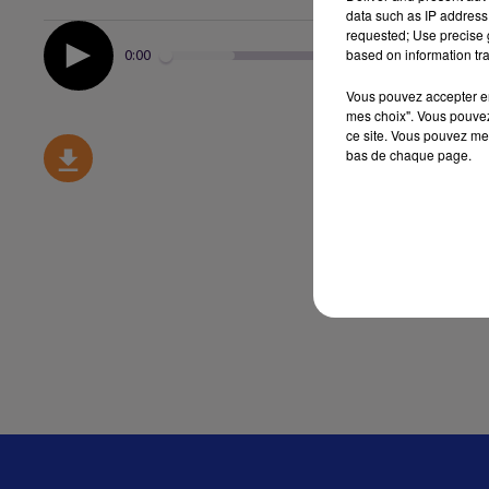
data such as IP address 
requested; Use precise g
based on information tra
0:00
Vous pouvez accepter en 
mes choix". Vous pouvez
ce site. Vous pouvez met
bas de chaque page.