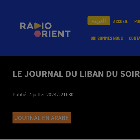
العربية
ACCUEIL
PO
QUI SOMMES NOUS
CONT
LE JOURNAL DU LIBAN DU SOIR
Publié : 4 juillet 2024 à 21h30
JOURNAL EN ARABE