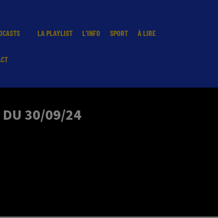
DCASTS
LA PLAYLIST
L'INFO
SPORT
À LIRE
ACT
 DU 30/09/24