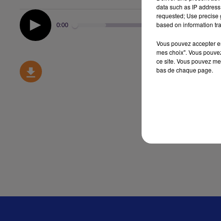
data such as IP address 
requested; Use precise g
based on information tra
0:00
Vous pouvez accepter en 
mes choix". Vous pouvez
ce site. Vous pouvez met
bas de chaque page.