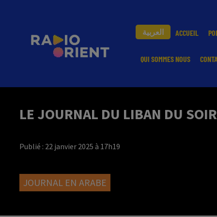
العربية
ACCUEIL
PO
QUI SOMMES NOUS
CONT
LE JOURNAL DU LIBAN DU SOIR
Publié : 22 janvier 2025 à 17h19
JOURNAL EN ARABE