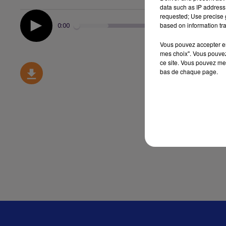
data such as IP address 
requested; Use precise g
based on information tra
0:00
Vous pouvez accepter en 
mes choix". Vous pouvez
ce site. Vous pouvez met
bas de chaque page.