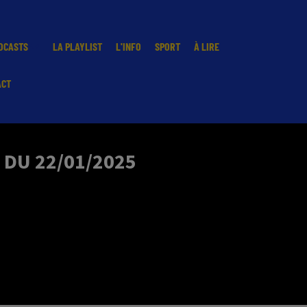
DCASTS
LA PLAYLIST
L'INFO
SPORT
À LIRE
ACT
 DU 22/01/2025